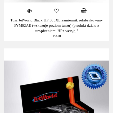
Tusz JetWorld Black HP 305XL zamiennik refabrykowany
3YM62AE (wskazuje poziom tuszu) (produkt działa z
urządzeniami HP+ wersją "
157.00