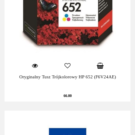
Oryginalny Tusz Trójkolorowy HP 652 (F6V24AE)
66.00