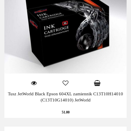
Tusz JetWorld Black Epson 604XL zamiennik C13T10H14010
(C13T10G14010) JetWorld
51.00