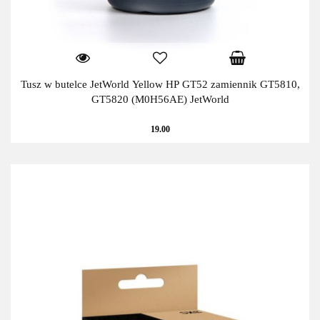
Tusz w butelce JetWorld Yellow HP GT52 zamiennik GT5810,
GT5820 (M0H56AE) JetWorld
19.00