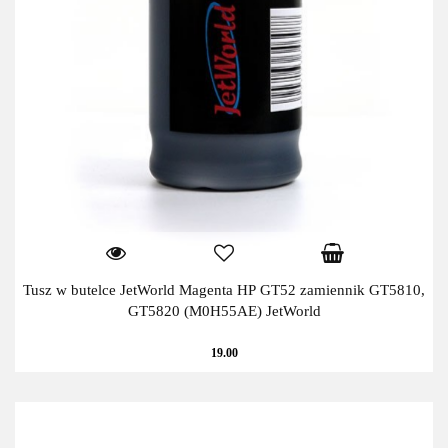
Tusz w butelce JetWorld Magenta HP GT52 zamiennik GT5810,
GT5820 (M0H55AE) JetWorld
19.00