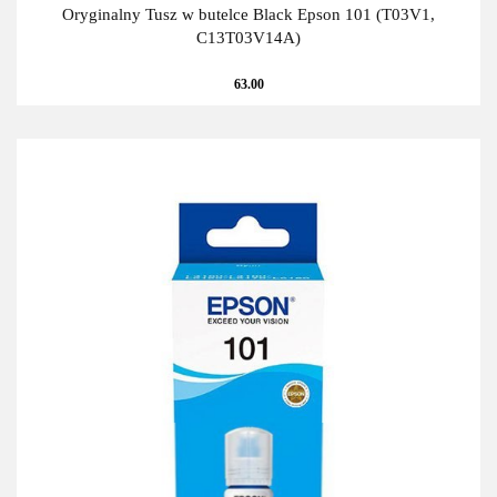
Oryginalny Tusz w butelce Black Epson 101 (T03V1,
C13T03V14A)
63.00