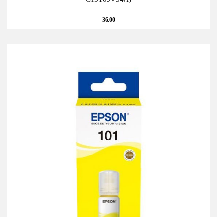
36.00