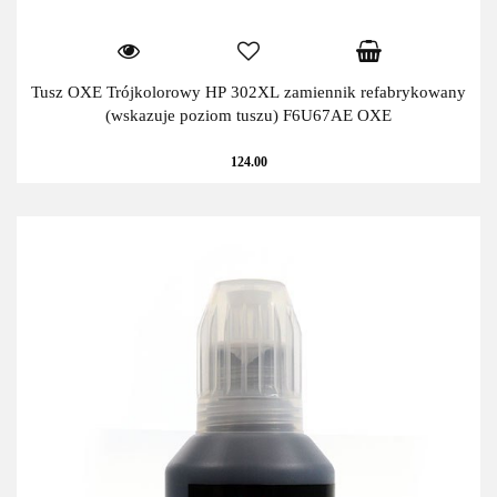
Tusz OXE Trójkolorowy HP 302XL zamiennik refabrykowany
(wskazuje poziom tuszu) F6U67AE OXE
124.00