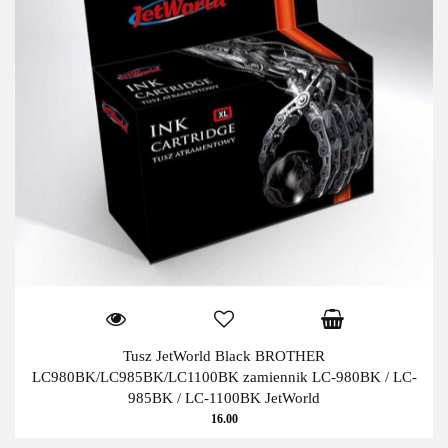
Tusz JetWorld Black BROTHER
LC980BK/LC985BK/LC1100BK zamiennik LC-980BK / LC-
985BK / LC-1100BK JetWorld
16.00