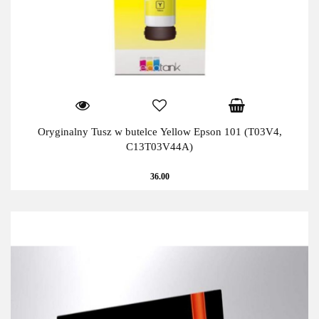
Oryginalny Tusz w butelce Yellow Epson 101 (T03V4,
C13T03V44A)
36.00