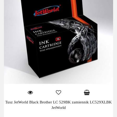
Tusz JetWorld Black Brother LC 529BK zamiennik LC529XLBK
JetWorld