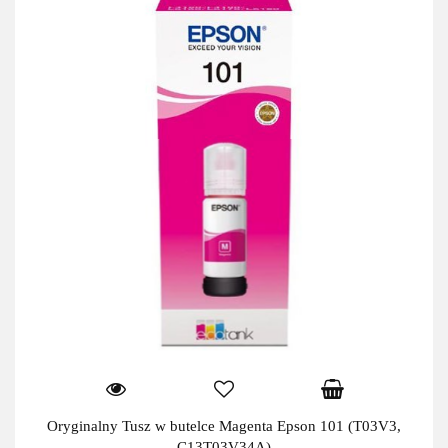
Oryginalny Tusz w butelce Magenta Epson 101 (T03V3,
C13T03V34A)