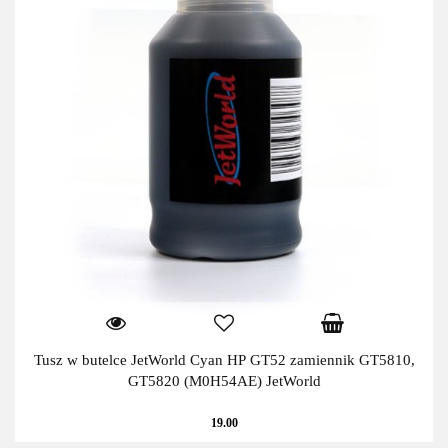
Tusz w butelce JetWorld Cyan HP GT52 zamiennik GT5810,
GT5820 (M0H54AE) JetWorld
19.00