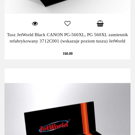
Tusz JetWorld Black CANON PG-560XL, PG 560XL zamiennik
refabrykowany 3712C001 (wskazuje poziom tuszu) JetWorld
160.00