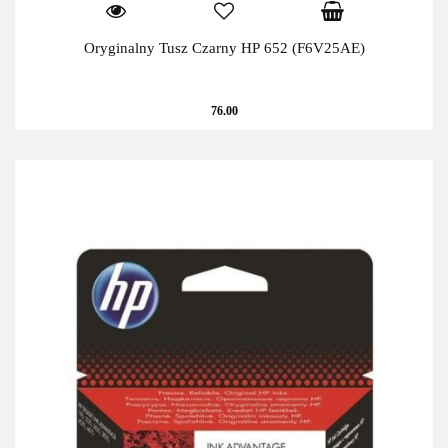
Oryginalny Tusz Czarny HP 652 (F6V25AE)
76.00