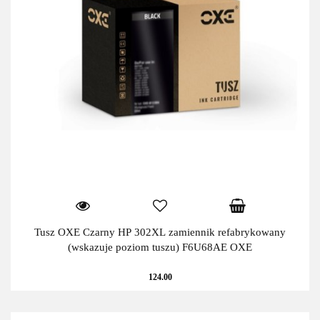
Tusz OXE Czarny HP 302XL zamiennik refabrykowany
(wskazuje poziom tuszu) F6U68AE OXE
124.00