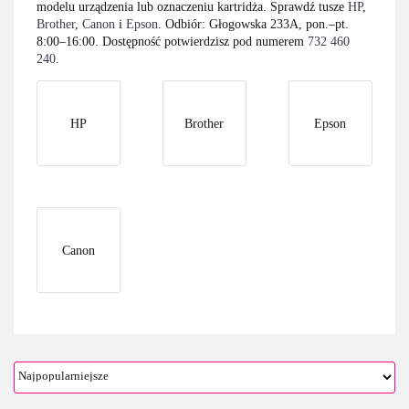
modelu urządzenia lub oznaczeniu kartridża. Sprawdź tusze
HP
,
Brother
,
Canon
i
Epson
. Odbiór: Głogowska 233A, pon.–pt.
8:00–16:00. Dostępność potwierdzisz pod numerem
732 460
240
.
HP
Brother
Epson
Canon