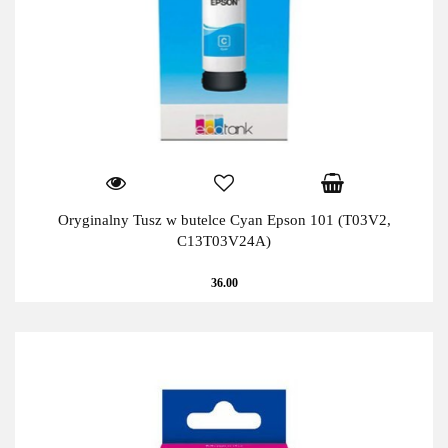
Oryginalny Tusz w butelce Cyan Epson 101 (T03V2,
C13T03V24A)
36.00