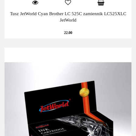
Tusz JetWorld Cyan Brother LC 525C zamiennik LC525XLC
JetWorld
22.00