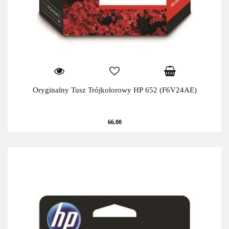
Oryginalny Tusz Trójkolorowy HP 652 (F6V24AE)
66.00