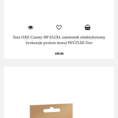
Tusz OXE Czarny HP 652XL zamiennik refabrykowany
(wskazuje poziom tuszu) F6V25AE Oxe
109.00