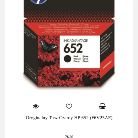
Oryginalny Tusz Czarny HP 652 (F6V25AE)
76.00