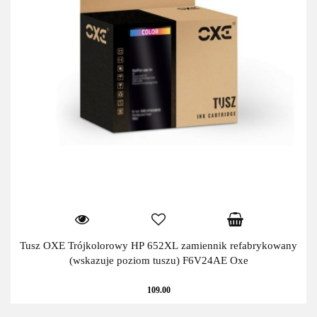
Tusz OXE Trójkolorowy HP 652XL zamiennik refabrykowany
(wskazuje poziom tuszu) F6V24AE Oxe
109.00