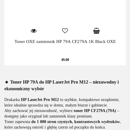
Toner OXE zamiennik HP 79A CF279A 1K Black OXE
49.00
🔹 Toner HP 79A do HP LaserJet Pro M12 – niezawodny i
ekonomiczny wybór
Drukarka
HP LaserJet Pro M12
to szybkie, kompaktowe urządzenie,
które idealnie sprawdza się w domu, małym biurze i gabinecie.
Aby zachować jej niezawodność, wybierz
toner HP CF279A (79A)
–
dostępny jako oryginał lub zamiennik klasy premium.
Toner zapewnia
do 1 000 stron czystych, kontrastowych wydruków
,
które zachowują ostrość i głębię czerni od początku do końca.