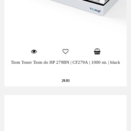
Tiom Toner Tiom do HP 279BN | CF279A | 1000 str. | black
29.93