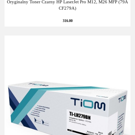
Oryginalny Toner Czarny HP LaserJet Pro M12, M26 MFP (79A
CF279A)
316.00