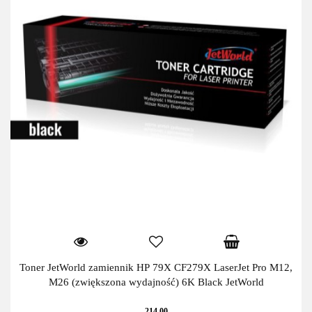
Toner JetWorld zamiennik HP 79X CF279X LaserJet Pro M12,
M26 (zwiększona wydajność) 6K Black JetWorld
214.00