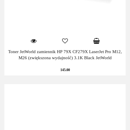
Toner JetWorld zamiennik HP 79X CF279X LaserJet Pro M12,
M26 (zwiększona wydajność) 3.1K Black JetWorld
145.00