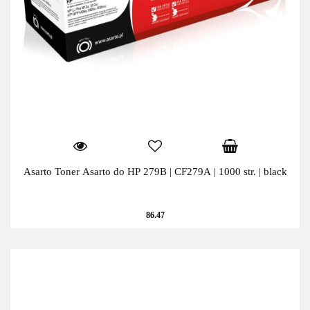
Asarto Toner Asarto do HP 279B | CF279A | 1000 str. | black
86.47