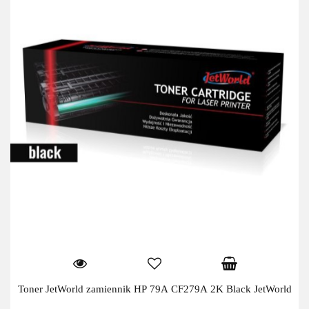
Toner JetWorld zamiennik HP 79A CF279A 2K Black JetWorld