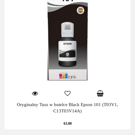
Oryginalny Tusz w butelce Black Epson 101 (T03V1,
C13T03V14A)
63.00