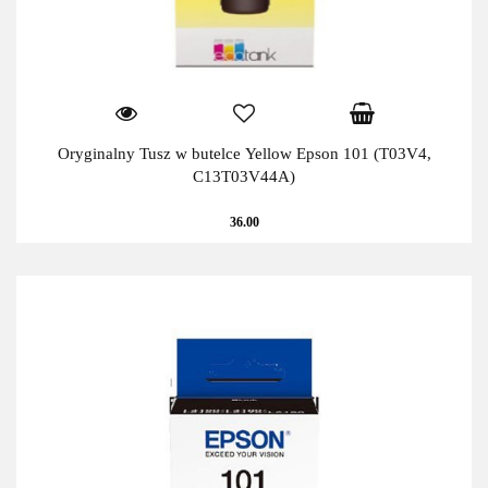
Oryginalny Tusz w butelce Yellow Epson 101 (T03V4,
C13T03V44A)
36.00