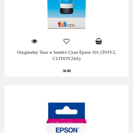
Oryginalny Tusz w butelce Cyan Epson 101 (T03V2,
C13T03V24A)
36.00