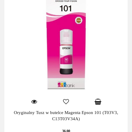
Oryginalny Tusz w butelce Magenta Epson 101 (T03V3,
C13T03V34A)
36.00