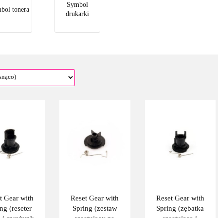
Symbol
bol tonera
drukarki
t Gear with
Reset Gear with
Reset Gear with
ng (reseter
Spring (zestaw
Spring (zębatka