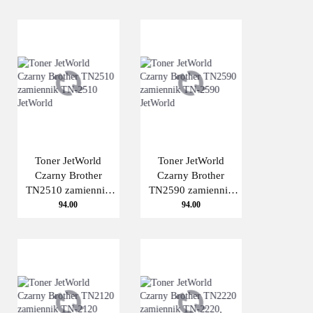
Toner JetWorld
Toner JetWorld
Czarny Brother
Czarny Brother
TN2510 zamiennik
TN2590 zamiennik
TN-2510 JetWorld
TN-2590 JetWorld
94.00
94.00