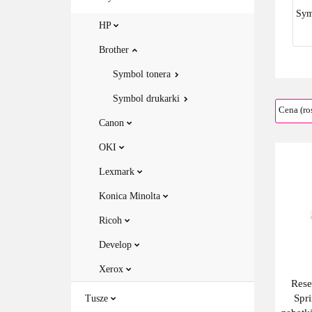
Sym
HP
Brother
Symbol tonera
Symbol drukarki
Canon
OKI
Lexmark
Konica Minolta
Ricoh
Develop
Xerox
Rese
Spri
Tusze