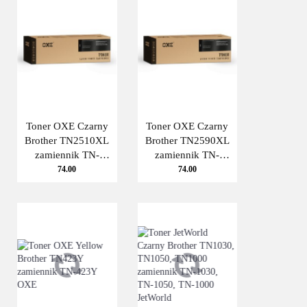
Toner OXE Czarny
Toner OXE Czarny
Brother TN2510XL
Brother TN2590XL
zamiennik TN-
zamiennik TN-
2510XL Oxe
2590XL Oxe
74.00
74.00