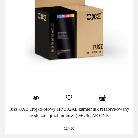
Tusz OXE Trójkolorowy HP 302XL zamiennik refabrykowany
(wskazuje poziom tuszu) F6U67AE OXE
124.00