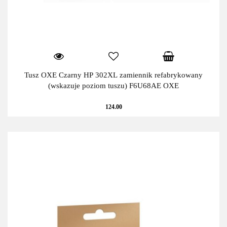
Tusz OXE Czarny HP 302XL zamiennik refabrykowany
(wskazuje poziom tuszu) F6U68AE OXE
124.00