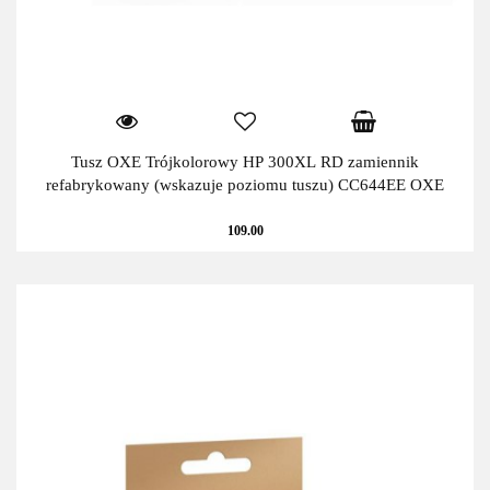
Tusz OXE Trójkolorowy HP 300XL RD zamiennik
refabrykowany (wskazuje poziomu tuszu) CC644EE OXE
109.00