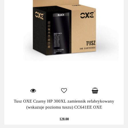
Tusz OXE Czarny HP 300XL zamiennik refabrykowany
(wskazuje poziomu tuszu) CC641EE OXE
128.00