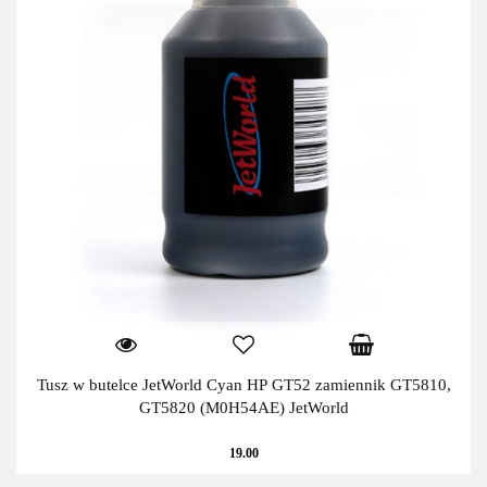
Tusz w butelce JetWorld Cyan HP GT52 zamiennik GT5810,
GT5820 (M0H54AE) JetWorld
19.00