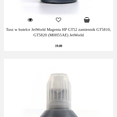
Tusz w butelce JetWorld Magenta HP GT52 zamiennik GT5810,
GT5820 (M0H55AE) JetWorld
19.00