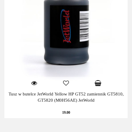
Tusz w butelce JetWorld Yellow HP GT52 zamiennik GT5810,
GT5820 (M0H56AE) JetWorld
19.00