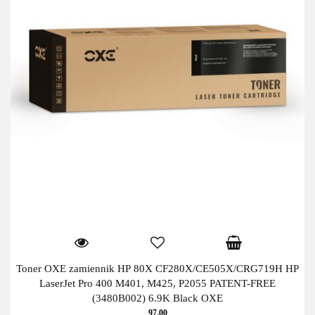
Toner OXE zamiennik HP 80X CF280X/CE505X/CRG719H HP
LaserJet Pro 400 M401, M425, P2055 PATENT-FREE
(3480B002) 6.9K Black OXE
97.00