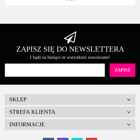
ZAPISZ SIĘ DO NEWSLETTERA
I bądź na bieżąco ze wszystkimi nowościami!
SKLEP
STREFA KLIENTA
INFORMACJE