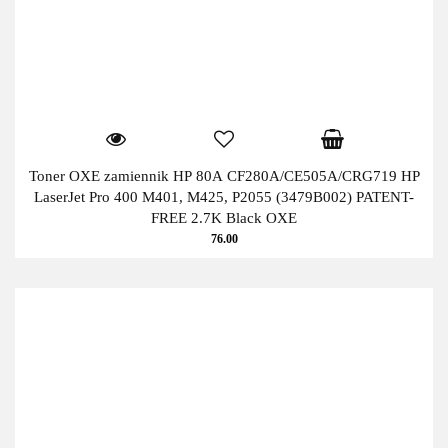
Toner OXE zamiennik HP 80A CF280A/CE505A/CRG719 HP
LaserJet Pro 400 M401, M425, P2055 (3479B002) PATENT-
FREE 2.7K Black OXE
76.00