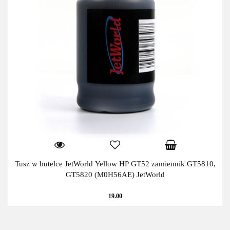
Tusz w butelce JetWorld Yellow HP GT52 zamiennik GT5810,
GT5820 (M0H56AE) JetWorld
19.00