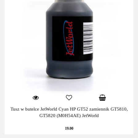
Tusz w butelce JetWorld Cyan HP GT52 zamiennik GT5810,
GT5820 (M0H54AE) JetWorld
19.00