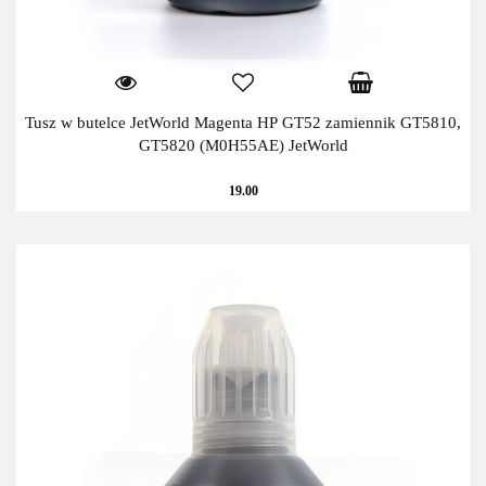
Tusz w butelce JetWorld Magenta HP GT52 zamiennik GT5810,
GT5820 (M0H55AE) JetWorld
19.00