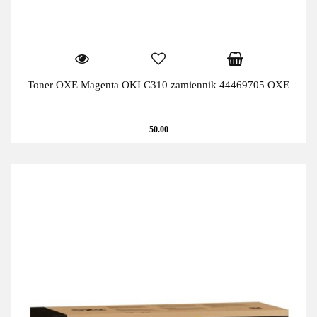
Toner OXE Magenta OKI C310 zamiennik 44469705 OXE
50.00