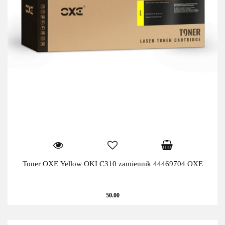
Toner OXE Yellow OKI C310 zamiennik 44469704 OXE
50.00