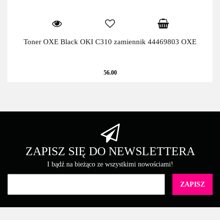
Toner OXE Black OKI C310 zamiennik 44469803 OXE
56.00
ZAPISZ SIĘ DO NEWSLETTERA
I bądź na bieżąco ze wszystkimi nowościami!