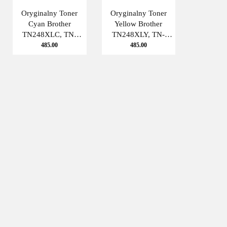
Oryginalny Toner
Oryginalny Toner
Cyan Brother
Yellow Brother
TN248XLC, TN-
TN248XLY, TN-
248XLC
248XLY
485.00
485.00