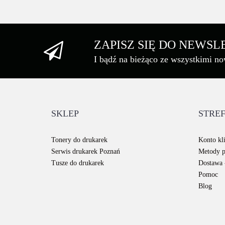
ZAPISZ SIĘ DO NEWS
I bądź na bieżąco ze wszystkimi n
SKLEP
STREF
Tonery do drukarek
Konto kli
Serwis drukarek Poznań
Metody p
Tusze do drukarek
Dostawa -
Pomoc
Blog