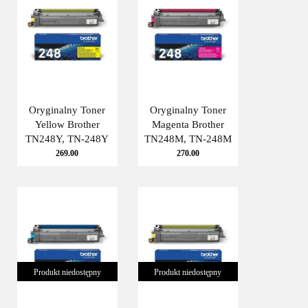
Oryginalny Toner
Oryginalny Toner
Yellow Brother
Magenta Brother
TN248Y, TN-248Y
TN248M, TN-248M
269.00
270.00
Produkt niedostępny
Produkt niedostępny