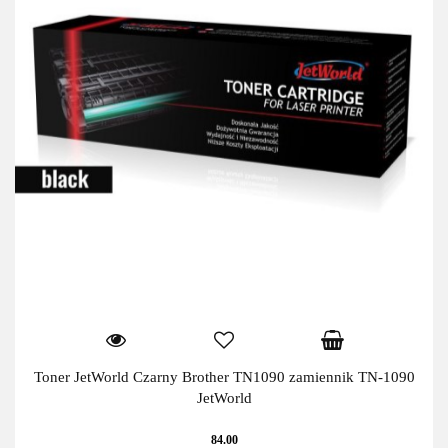
Toner JetWorld Czarny Brother TN1090 zamiennik TN-1090
JetWorld
84.00