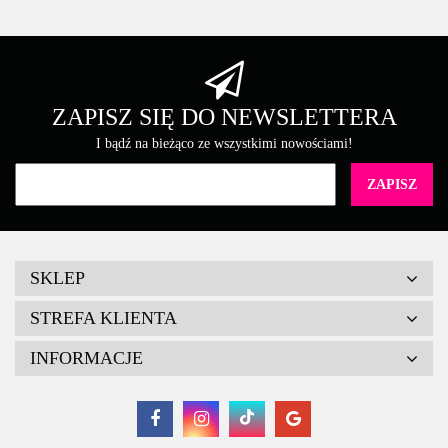
ZAPISZ SIĘ DO NEWSLETTERA
I bądź na bieżąco ze wszystkimi nowościami!
SKLEP
STREFA KLIENTA
INFORMACJE