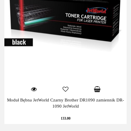
Moduł Bębna JetWorld Czarny Brother DR1090 zamiennik DR-
1090 JetWorld
133.00