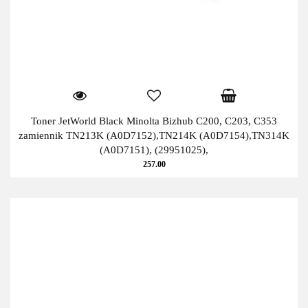
Toner JetWorld Black Minolta Bizhub C200, C203, C353
zamiennik TN213K (A0D7152),TN214K (A0D7154),TN314K
(A0D7151), (29951025),
257.00