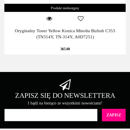
Produkt niedostępny
Oryginalny Toner Yellow Konica Minolta Bizhub C353
(TN314Y, TN-314Y, A0D7251)
365.00
ZAPISZ SIĘ DO NEWSLETTERA
I bądź na bieżąco ze wszystkimi nowościami!