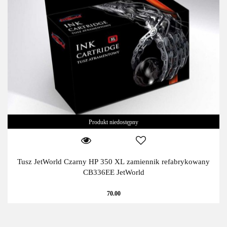
Produkt niedostępny
Tusz JetWorld Czarny HP 350 XL zamiennik refabrykowany
CB336EE JetWorld
70.00