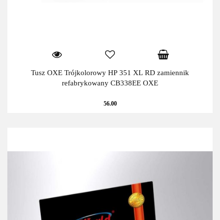
Tusz OXE Trójkolorowy HP 351 XL RD zamiennik
refabrykowany CB338EE OXE
56.00