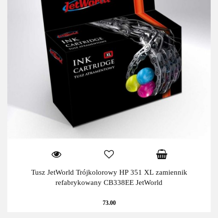
Tusz JetWorld Trójkolorowy HP 351 XL zamiennik
refabrykowany CB338EE JetWorld
73.00