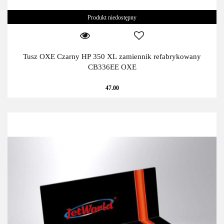
Produkt niedostępny
Tusz OXE Czarny HP 350 XL zamiennik refabrykowany
CB336EE OXE
47.00