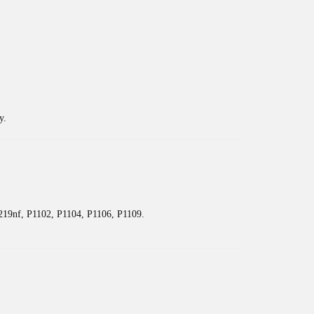
y.
9nf, P1102, P1104, P1106, P1109.