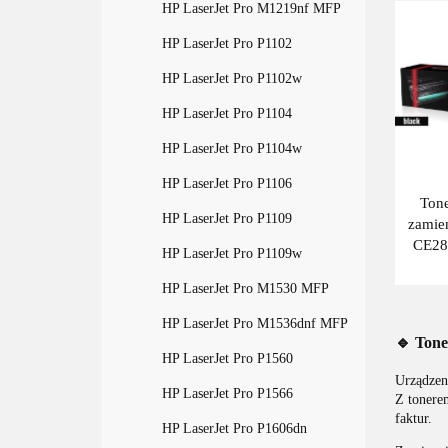
HP LaserJet Pro M1219nf MFP
HP LaserJet Pro P1102
HP LaserJet Pro P1102w
HP LaserJet Pro P1104
HP LaserJet Pro P1104w
HP LaserJet Pro P1106
Tone
HP LaserJet Pro P1109
zamie
CE28
HP LaserJet Pro P1109w
M113
P1102
HP LaserJet Pro M1530 MFP
wyda
HP LaserJet Pro M1536dnf MFP
Blac
🔹 Tone
HP LaserJet Pro P1560
Urządze
HP LaserJet Pro P1566
Z toner
faktur.
HP LaserJet Pro P1606dn