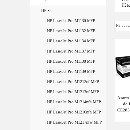
💥
K
HP
HP LaserJet Pro M1130 MFP
HP LaserJet Pro M1132 MFP
HP LaserJet Pro M1134 MFP
HP LaserJet Pro M1137 MFP
HP LaserJet Pro M1138 MFP
HP LaserJet Pro M1139 MFP
HP LaserJet Pro M1212nf MFP
HP LaserJet Pro M1213nf MFP
Asarto
HP LaserJet Pro M1214nfh MFP
do 
CE285A
HP LaserJet Pro M1216nfh MFP
HP LaserJet Pro M1217nfw MFP