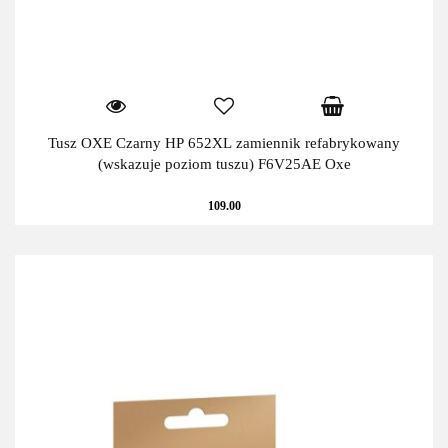
Tusz OXE Czarny HP 652XL zamiennik refabrykowany
(wskazuje poziom tuszu) F6V25AE Oxe
109.00