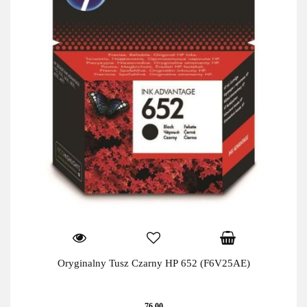
Oryginalny Tusz Czarny HP 652 (F6V25AE)
76.00