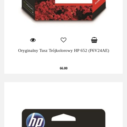
Oryginalny Tusz Trójkolorowy HP 652 (F6V24AE)
66.00