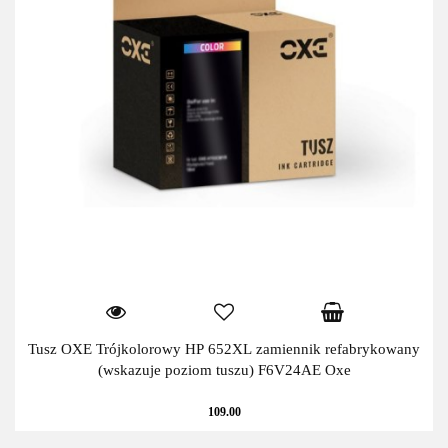
Tusz OXE Trójkolorowy HP 652XL zamiennik refabrykowany
(wskazuje poziom tuszu) F6V24AE Oxe
109.00