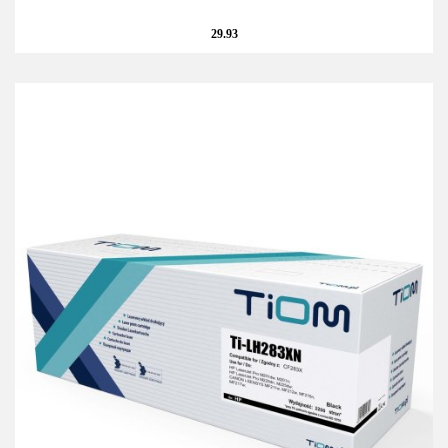
29.93