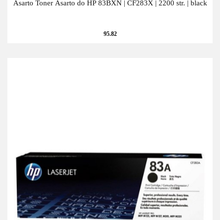
Asarto Toner Asarto do HP 83BXN | CF283X | 2200 str. | black
95.82