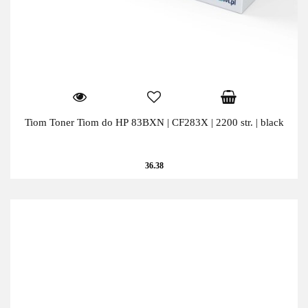
Tiom Toner Tiom do HP 83BXN | CF283X | 2200 str. | black
36.38