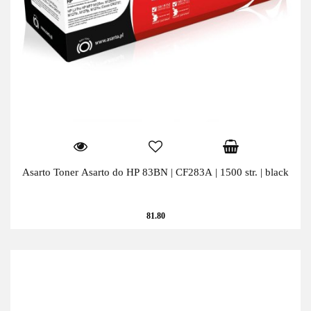
Asarto Toner Asarto do HP 83BN | CF283A | 1500 str. | black
81.80