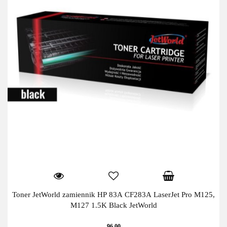
Toner JetWorld zamiennik HP 83A CF283A LaserJet Pro M125,
M127 1.5K Black JetWorld
96.00