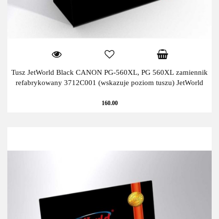
Tusz JetWorld Black CANON PG-560XL, PG 560XL zamiennik
refabrykowany 3712C001 (wskazuje poziom tuszu) JetWorld
160.00