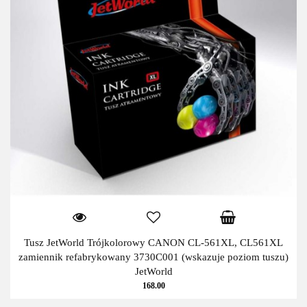
Tusz JetWorld Trójkolorowy CANON CL-561XL, CL561XL
zamiennik refabrykowany 3730C001 (wskazuje poziom tuszu)
JetWorld
168.00