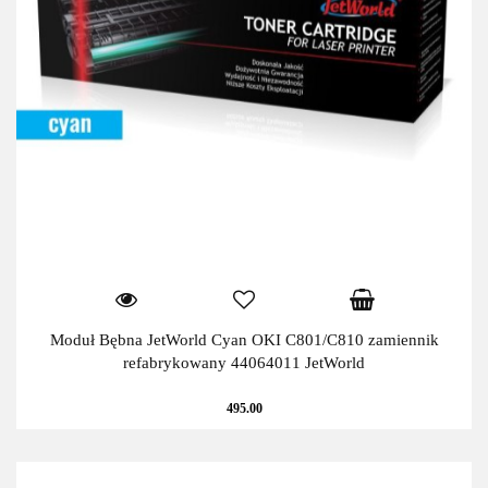
Moduł Bębna JetWorld Cyan OKI C801/C810 zamiennik
refabrykowany 44064011 JetWorld
495.00