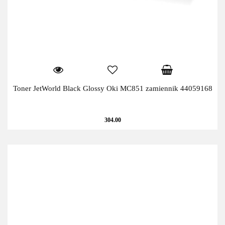
Toner JetWorld Black Glossy Oki MC851 zamiennik 44059168
304.00