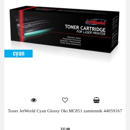
Toner JetWorld Cyan Glossy Oki MC851 zamiennik 44059167
332.00