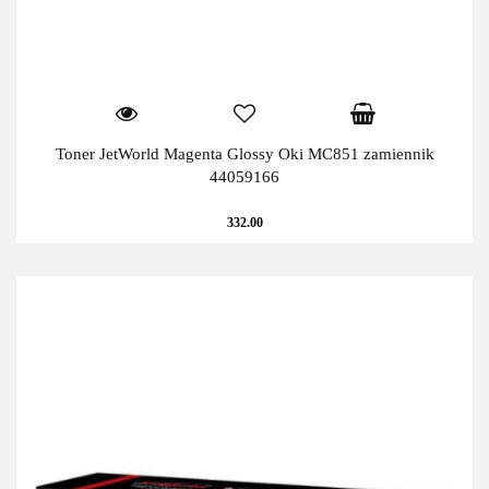
Toner JetWorld Magenta Glossy Oki MC851 zamiennik
44059166
332.00