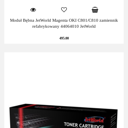
Moduł Bębna JetWorld Magenta OKI C801/C810 zamiennik
refabrykowany 44064010 JetWorld
495.00