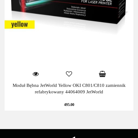
Moduł Bębna JetWorld Yellow OKI C801/C810 zamiennik
refabrykowany 44064009 JetWorld
495.00