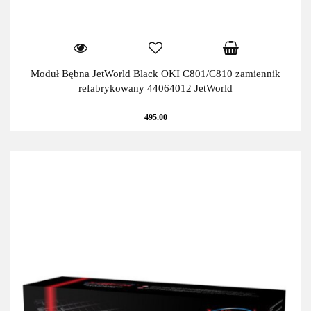
Moduł Bębna JetWorld Black OKI C801/C810 zamiennik
refabrykowany 44064012 JetWorld
495.00