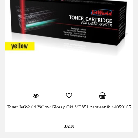
Toner JetWorld Yellow Glossy Oki MC851 zamiennik 44059165
332.00