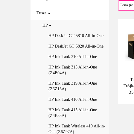
Tusze
HP
HP DeskJet GT 5810 All-in-One
HP DeskJet GT 5820 All-in-One
HP Ink Tank 310 All-in-One
HP Ink Tank 315 All-in-One
(Z4B04A)
T
HP Ink Tank 319 All-in-One
Trój
(Z6Z13A)
35
z
HP Ink Tank 410 All-in-One
ref
HP Ink Tank 415 All-in-One
CB3
(Z4B53A)
HP Ink Tank Wireless 419 All-in-
One (Z6Z97A)