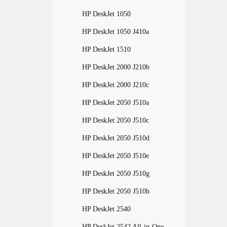
HP DeskJet 1050
HP DeskJet 1050 J410a
HP DeskJet 1510
HP DeskJet 2000 J210b
HP DeskJet 2000 J210c
HP DeskJet 2050 J510a
HP DeskJet 2050 J510c
HP DeskJet 2050 J510d
HP DeskJet 2050 J510e
HP DeskJet 2050 J510g
HP DeskJet 2050 J510h
HP DeskJet 2540
HP DeskJet 2542 All-in-One