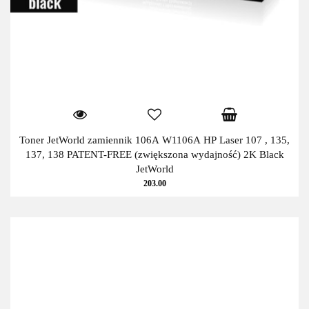
Toner JetWorld zamiennik 106A W1106A HP Laser 107 , 135,
137, 138 PATENT-FREE (zwiększona wydajność) 2K Black
JetWorld
203.00