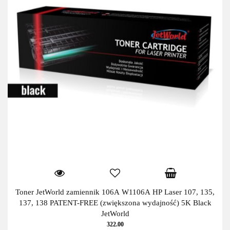
Toner JetWorld zamiennik 106A W1106A HP Laser 107, 135,
137, 138 PATENT-FREE (zwiększona wydajność) 5K Black
JetWorld
322.00