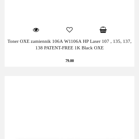
Toner OXE zamiennik 106A W1106A HP Laser 107 , 135, 137,
138 PATENT-FREE 1K Black OXE
79.00