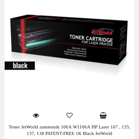
Toner JetWorld zamiennik 106A W1106A HP Laser 107 , 135,
137, 138 PATENT-FREE 1K Black JetWorld