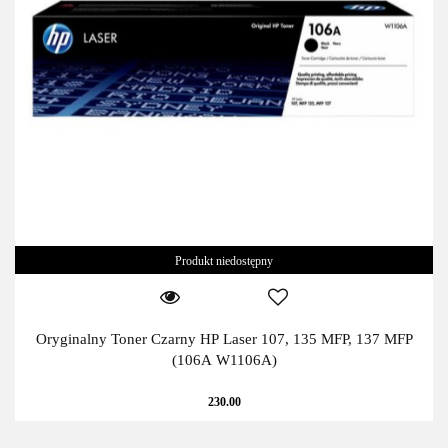
Produkt niedostępny
Oryginalny Toner Czarny HP Laser 107, 135 MFP, 137 MFP
(106A W1106A)
230.00