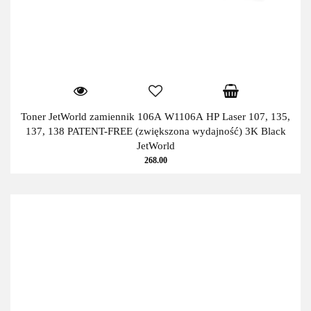
Toner JetWorld zamiennik 106A W1106A HP Laser 107, 135,
137, 138 PATENT-FREE (zwiększona wydajność) 3K Black
JetWorld
268.00