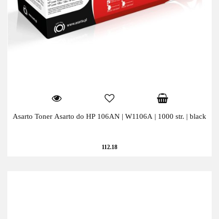
Asarto Toner Asarto do HP 106AN | W1106A | 1000 str. | black
112.18