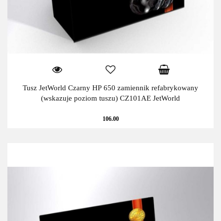
Tusz JetWorld Czarny HP 650 zamiennik refabrykowany
(wskazuje poziom tuszu) CZ101AE JetWorld
106.00