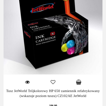
Tusz JetWorld Trójkolorowy HP 650 zamiennik refabrykowany
(wskazuje poziom tuszu) CZ102AE JetWorld
106.00