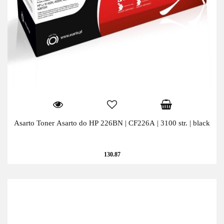
Asarto Toner Asarto do HP 226BN | CF226A | 3100 str. | black
130.87