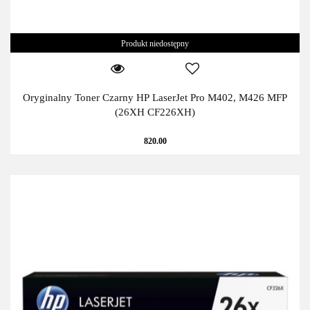
Produkt niedostępny
Oryginalny Toner Czarny HP LaserJet Pro M402, M426 MFP
(26XH CF226XH)
820.00