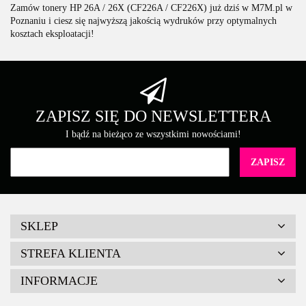
Zamów tonery HP 26A / 26X (CF226A / CF226X) już dziś w M7M.pl w
Poznaniu i ciesz się najwyższą jakością wydruków przy optymalnych
kosztach eksploatacji!
ZAPISZ SIĘ DO NEWSLETTERA
I bądź na bieżąco ze wszystkimi nowościami!
SKLEP
STREFA KLIENTA
INFORMACJE