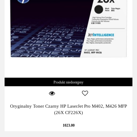
Produkt niedostępny
Oryginalny Toner Czarny HP LaserJet Pro M402, M426 MFP
(26X CF226X)
1023.00