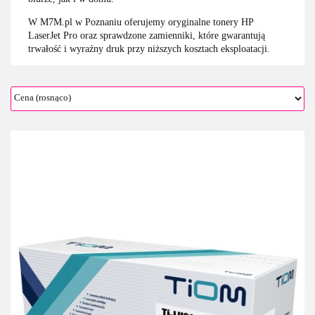
W M7M.pl w Poznaniu oferujemy oryginalne tonery HP
LaserJet Pro oraz sprawdzone zamienniki, które gwarantują
trwałość i wyraźny druk przy niższych kosztach eksploatacji.