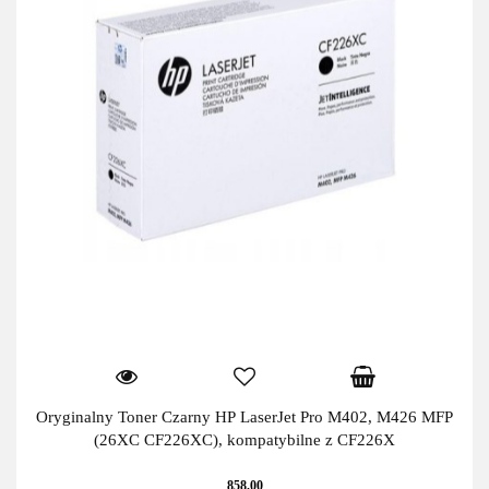
Oryginalny Toner Czarny HP LaserJet Pro M402, M426 MFP
(26XC CF226XC), kompatybilne z CF226X
858.00