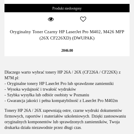
Produkt niedostępny
Oryginalny Toner Czarny HP LaserJet Pro M402, M426 MFP
(26X CF226XD) (DWUPAK)
2046.00
Dlaczego warto wybrać tonery HP 26A / 26X (CF226A / CF226X) z
M7M.pl:
- Oryginalne tonery HP LaserJet Pro lub sprawdzone zamienniki
- Wysoka wydajność i trwałość wydruków
- Szybka wysyłka lub odbiór osobisty w Poznaniu
- Gwarancja jakości i pełna kompatybilność z LaserJet Pro M402m
Tonery HP 26A / 26X zapewniają ostre, czarne wydruki dokumentów
firmowych, raportów i materiałów szkoleniowych. Dzięki zastosowaniu
oryginalnych komponentów lub sprawdzonych zamienników, Twoja
drukarka działa niezawodnie przez długi czas.