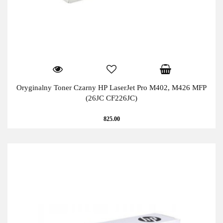
Oryginalny Toner Czarny HP LaserJet Pro M402, M426 MFP
(26JC CF226JC)
825.00