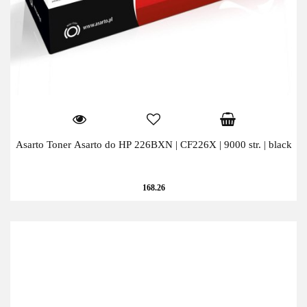
Asarto Toner Asarto do HP 226BXN | CF226X | 9000 str. | black
168.26