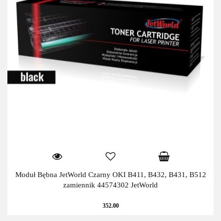
Moduł Bębna JetWorld Czarny OKI B411, B432, B431, B512
zamiennik 44574302 JetWorld
352.00