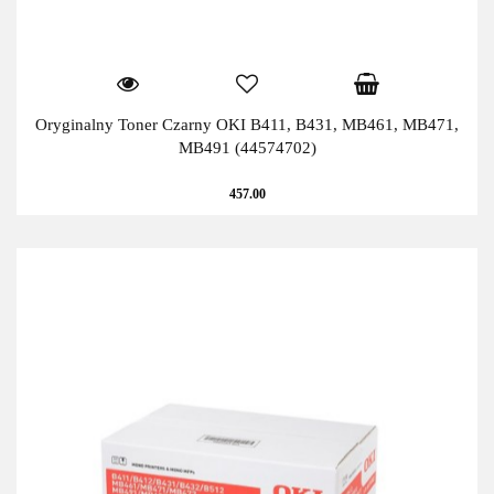
Oryginalny Toner Czarny OKI B411, B431, MB461, MB471,
MB491 (44574702)
457.00