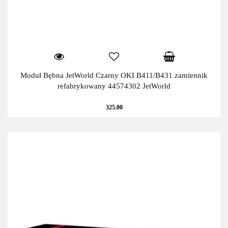
Moduł Bębna JetWorld Czarny OKI B411/B431 zamiennik
refabrykowany 44574302 JetWorld
325.00