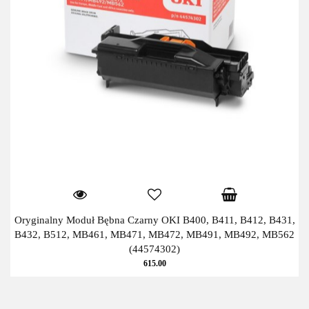
Oryginalny Moduł Bębna Czarny OKI B400, B411, B412, B431,
B432, B512, MB461, MB471, MB472, MB491, MB492, MB562
(44574302)
615.00