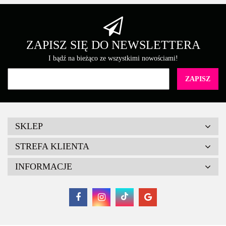
ZAPISZ SIĘ DO NEWSLETTERA
I bądź na bieżąco ze wszystkimi nowościami!
SKLEP
STREFA KLIENTA
INFORMACJE