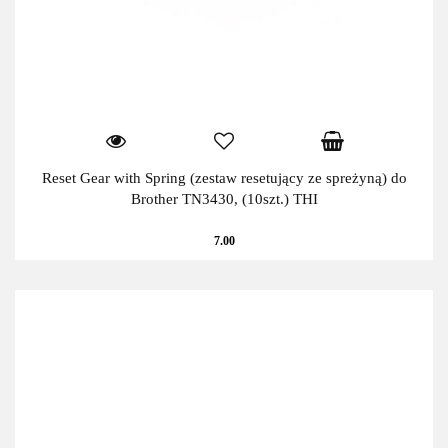
Reset Gear with Spring (zestaw resetujący ze spreżyną) do
Brother TN3430, (10szt.) THI
7.00