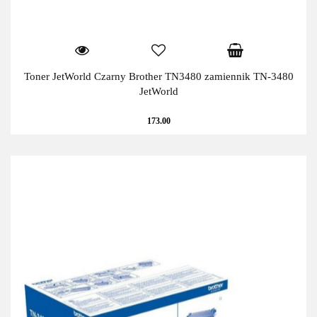
Toner JetWorld Czarny Brother TN3480 zamiennik TN-3480
JetWorld
173.00