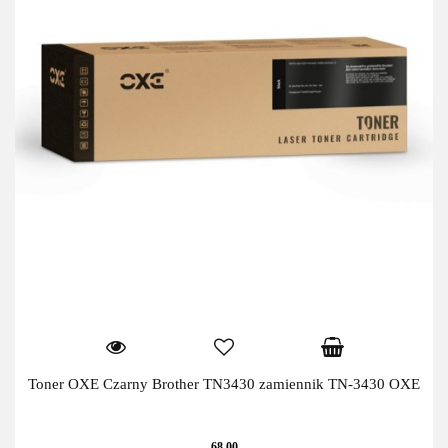
Toner OXE Czarny Brother TN3430 zamiennik TN-3430 OXE
68.00