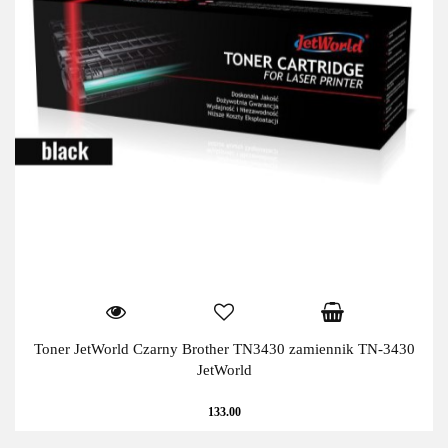
Toner JetWorld Czarny Brother TN3430 zamiennik TN-3430
JetWorld
133.00