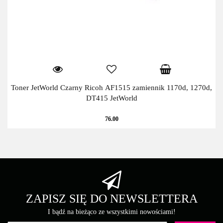
Toner JetWorld Czarny Ricoh AF1515 zamiennik 1170d, 1270d,
DT415 JetWorld
76.00
ZAPISZ SIĘ DO NEWSLETTERA
I bądź na bieżąco ze wszystkimi nowościami!