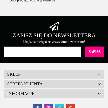
Brak produktów do wyświetlenia
ZAPISZ SIĘ DO NEWSLETTERA
I bądź na bieżąco ze wszystkimi nowościami!
SKLEP
STREFA KLIENTA
INFORMACJE