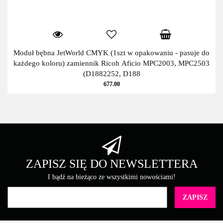
Moduł bębna JetWorld CMYK (1szt w opakowaniu - pasuje do
każdego koloru) zamiennik Ricoh Aficio MPC2003, MPC2503
(D1882252, D188
677.00
ZAPISZ SIĘ DO NEWSLETTERA
I bądź na bieżąco ze wszystkimi nowościami!