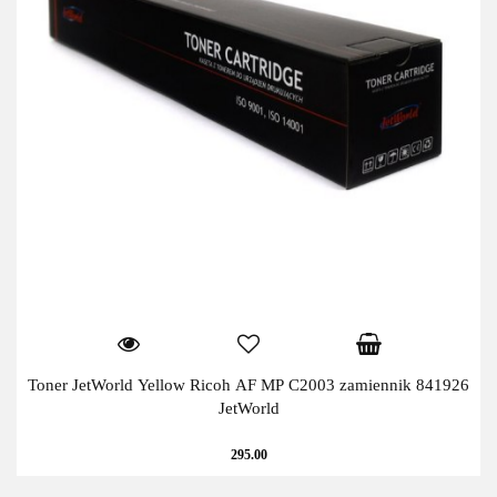
Toner JetWorld Yellow Ricoh AF MP C2003 zamiennik 841926
JetWorld
295.00