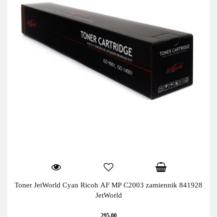
Toner JetWorld Cyan Ricoh AF MP C2003 zamiennik 841928
JetWorld
295.00