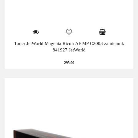
Toner JetWorld Magenta Ricoh AF MP C2003 zamiennik
841927 JetWorld
295.00