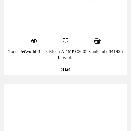
Toner JetWorld Black Ricoh AF MP C2003 zamiennik 841925
JetWorld
214.00