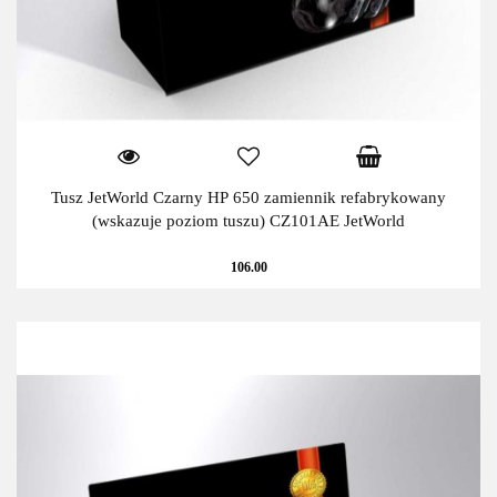
Tusz JetWorld Czarny HP 650 zamiennik refabrykowany
(wskazuje poziom tuszu) CZ101AE JetWorld
106.00