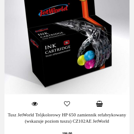
Tusz JetWorld Trójkolorowy HP 650 zamiennik refabrykowany
(wskazuje poziom tuszu) CZ102AE JetWorld
106.00