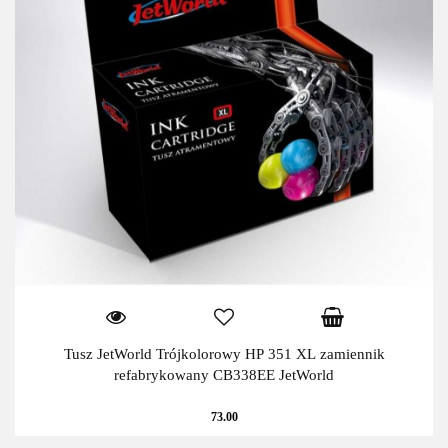
Tusz JetWorld Trójkolorowy HP 351 XL zamiennik
refabrykowany CB338EE JetWorld
73.00