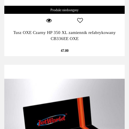
Produkt niedostępny
Tusz OXE Czarny HP 350 XL zamiennik refabrykowany
CB336EE OXE
47.00