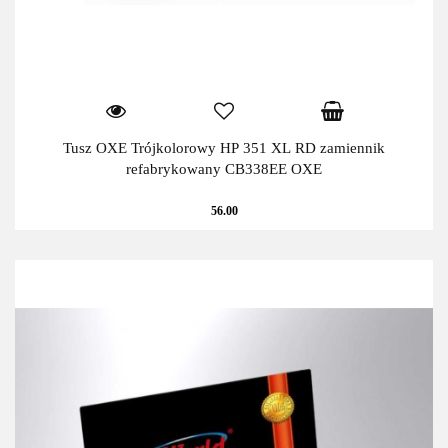
Tusz OXE Trójkolorowy HP 351 XL RD zamiennik
refabrykowany CB338EE OXE
56.00