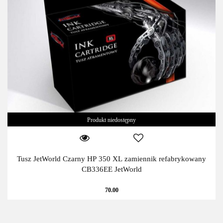
Produkt niedostępny
Tusz JetWorld Czarny HP 350 XL zamiennik refabrykowany
CB336EE JetWorld
70.00