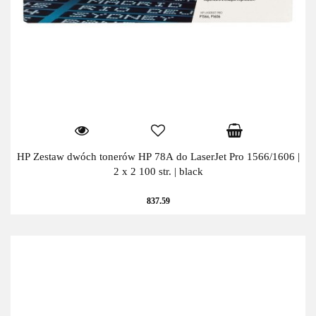
HP Zestaw dwóch tonerów HP 78A do LaserJet Pro 1566/1606 |
2 x 2 100 str. | black
837.59