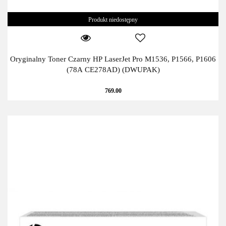
Produkt niedostępny
Oryginalny Toner Czarny HP LaserJet Pro M1536, P1566, P1606
(78A CE278AD) (DWUPAK)
769.00