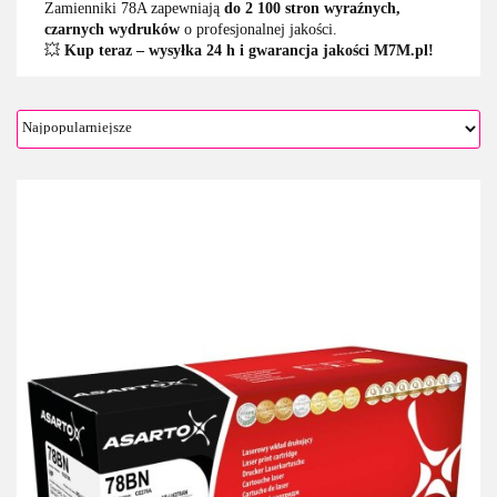
Zamienniki 78A zapewniają
do 2 100 stron wyraźnych,
czarnych wydruków
o profesjonalnej jakości.
💥
Kup teraz – wysyłka 24 h i gwarancja jakości M7M.pl!