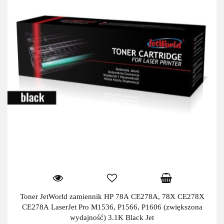
Toner JetWorld zamiennik HP 78A CE278A, 78X CE278X
CE278A LaserJet Pro M1536, P1566, P1606 (zwiększona
wydajność) 3.1K Black Jet