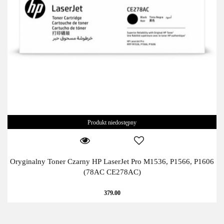
Produkt niedostępny
Oryginalny Toner Czarny HP LaserJet Pro M1536, P1566, P1606
(78AC CE278AC)
379.00