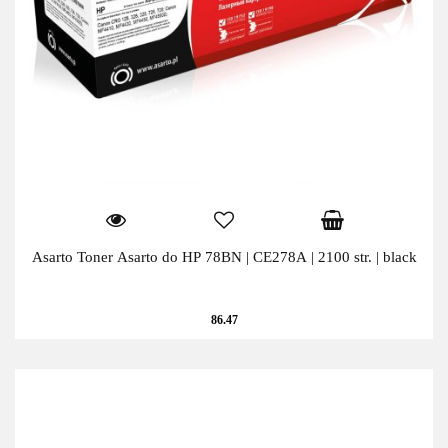
Asarto Toner Asarto do HP 78BN | CE278A | 2100 str. | black
86.47