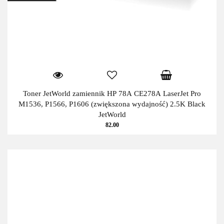
Toner JetWorld zamiennik HP 78A CE278A LaserJet Pro
M1536, P1566, P1606 (zwiększona wydajność) 2.5K Black
JetWorld
82.00