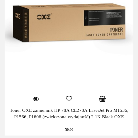
Toner OXE zamiennik HP 78A CE278A LaserJet Pro M1536,
P1566, P1606 (zwiększona wydajność) 2.1K Black OXE
50.00