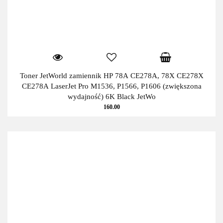
Toner JetWorld zamiennik HP 78A CE278A, 78X CE278X
CE278A LaserJet Pro M1536, P1566, P1606 (zwiększona
wydajność) 6K Black JetWo
160.00