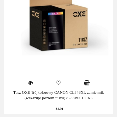
Tusz OXE Trójkolorowy CANON CL546XL zamiennik
(wskazuje poziom tuszu) 8288B001 OXE
161.00