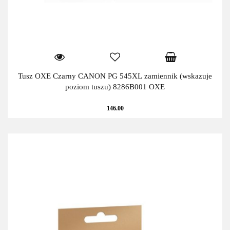
Tusz OXE Czarny CANON PG 545XL zamiennik (wskazuje
poziom tuszu) 8286B001 OXE
146.00