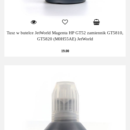
Tusz w butelce JetWorld Magenta HP GT52 zamiennik GT5810,
GT5820 (M0H55AE) JetWorld
19.00