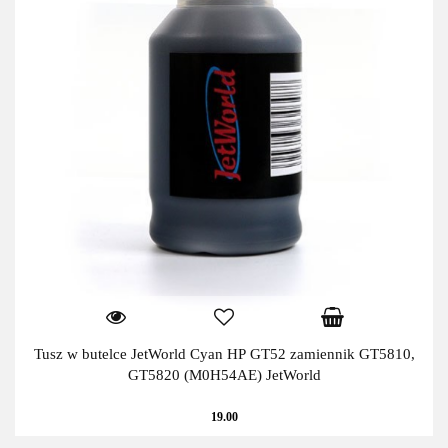
Tusz w butelce JetWorld Cyan HP GT52 zamiennik GT5810,
GT5820 (M0H54AE) JetWorld
19.00