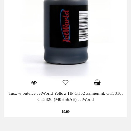
Tusz w butelce JetWorld Yellow HP GT52 zamiennik GT5810,
GT5820 (M0H56AE) JetWorld
19.00