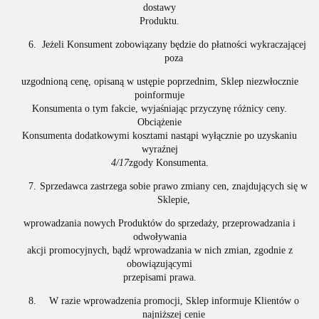
dostawy
Produktu.
Jeżeli Konsument zobowiązany będzie do płatności wykraczającej
poza
uzgodnioną cenę, opisaną w ustępie poprzednim, Sklep niezwłocznie
poinformuje
Konsumenta o tym fakcie, wyjaśniając przyczynę różnicy ceny.
Obciążenie
Konsumenta dodatkowymi kosztami nastąpi wyłącznie po uzyskaniu
wyraźnej
4/17
zgody Konsumenta.
Sprzedawca zastrzega sobie prawo zmiany cen, znajdujących się w
Sklepie,
wprowadzania nowych Produktów do sprzedaży, przeprowadzania i
odwoływania
akcji promocyjnych, bądź wprowadzania w nich zmian, zgodnie z
obowiązującymi
przepisami prawa.
W razie wprowadzenia promocji, Sklep informuje Klientów o
najniższej cenie