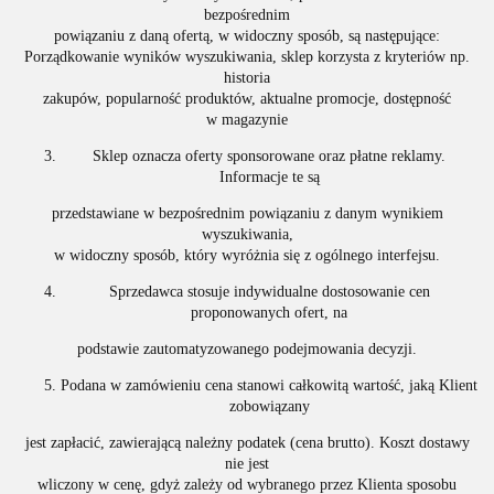
bezpośrednim
powiązaniu z daną ofertą, w widoczny sposób, są następujące:
Porządkowanie wyników wyszukiwania, sklep korzysta z kryteriów np.
historia
zakupów, popularność produktów, aktualne promocje, dostępność
w magazynie
Sklep oznacza oferty sponsorowane oraz płatne reklamy.
Informacje te są
przedstawiane w bezpośrednim powiązaniu z danym wynikiem
wyszukiwania,
w widoczny sposób, który wyróżnia się z ogólnego interfejsu.
Sprzedawca stosuje indywidualne dostosowanie cen
proponowanych ofert, na
podstawie zautomatyzowanego podejmowania decyzji.
Podana w zamówieniu cena stanowi całkowitą wartość, jaką Klient
zobowiązany
jest zapłacić, zawierającą należny podatek (cena brutto). Koszt dostawy
nie jest
wliczony w cenę, gdyż zależy od wybranego przez Klienta sposobu