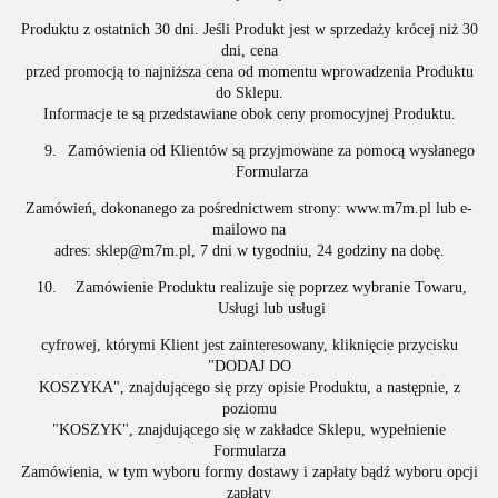
Produktu z ostatnich 30 dni. Jeśli Produkt jest w sprzedaży krócej niż 30
dni, cena
przed promocją to najniższa cena od momentu wprowadzenia Produktu
do Sklepu.
Informacje te są przedstawiane obok ceny promocyjnej Produktu.
Zamówienia od Klientów są przyjmowane za pomocą wysłanego
Formularza
Zamówień, dokonanego za pośrednictwem strony: www.m7m.pl lub e-
mailowo na
adres: sklep@m7m.pl, 7 dni w tygodniu, 24 godziny na dobę.
Zamówienie Produktu realizuje się poprzez wybranie Towaru,
Usługi lub usługi
cyfrowej, którymi Klient jest zainteresowany, kliknięcie przycisku
"DODAJ DO
KOSZYKA", znajdującego się przy opisie Produktu, a następnie, z
poziomu
"KOSZYK", znajdującego się w zakładce Sklepu, wypełnienie
Formularza
Zamówienia, w tym wyboru formy dostawy i zapłaty bądź wyboru opcji
zapłaty