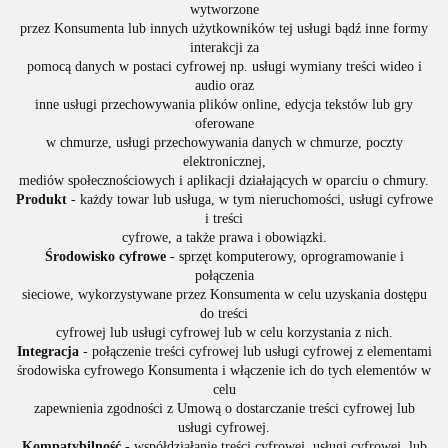
wytworzone
przez Konsumenta lub innych użytkowników tej usługi bądź inne formy
interakcji za
pomocą danych w postaci cyfrowej np. usługi wymiany treści wideo i
audio oraz
inne usługi przechowywania plików online, edycja tekstów lub gry
oferowane
w chmurze, usługi przechowywania danych w chmurze, poczty
elektronicznej,
mediów społecznościowych i aplikacji działających w oparciu o chmury.
Produkt
- każdy towar lub usługa, w tym nieruchomości, usługi cyfrowe
i treści
cyfrowe, a także prawa i obowiązki.
Środowisko cyfrowe
- sprzęt komputerowy, oprogramowanie i
połączenia
sieciowe, wykorzystywane przez Konsumenta w celu uzyskania dostępu
do treści
cyfrowej lub usługi cyfrowej lub w celu korzystania z nich.
Integracja
- połączenie treści cyfrowej lub usługi cyfrowej z elementami
środowiska cyfrowego Konsumenta i włączenie ich do tych elementów w
celu
zapewnienia zgodności z Umową o dostarczanie treści cyfrowej lub
usługi cyfrowej.
Kompatybilność
- współdziałanie treści cyfrowej, usługi cyfrowej, lub