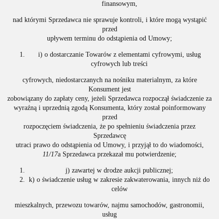
finansowym,
nad którymi Sprzedawca nie sprawuje kontroli, i które mogą wystąpić
przed
upływem terminu do odstąpienia od Umowy;
i) o dostarczanie Towarów z elementami cyfrowymi, usług
cyfrowych lub treści
cyfrowych, niedostarczanych na nośniku materialnym, za które
Konsument jest
zobowiązany do zapłaty ceny, jeżeli Sprzedawca rozpoczął świadczenie za
wyraźną i uprzednią zgodą Konsumenta, który został poinformowany
przed
rozpoczęciem świadczenia, że po spełnieniu świadczenia przez
Sprzedawcę
utraci prawo do odstąpienia od Umowy, i przyjął to do wiadomości,
11/17
a Sprzedawca przekazał mu potwierdzenie;
j) zawartej w drodze aukcji publicznej;
k) o świadczenie usług w zakresie zakwaterowania, innych niż do
celów
mieszkalnych, przewozu towarów, najmu samochodów, gastronomii,
usług