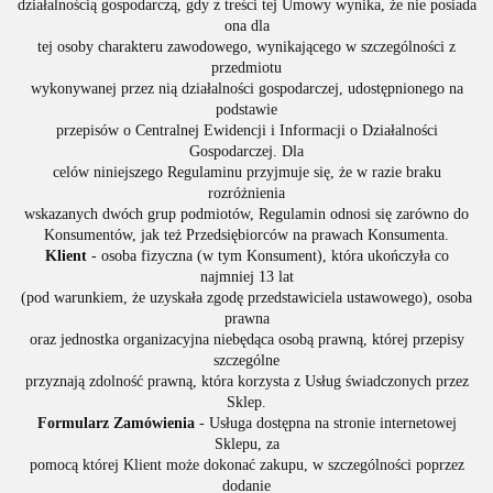
działalnością gospodarczą, gdy z treści tej Umowy wynika, że nie posiada
ona dla
tej osoby charakteru zawodowego, wynikającego w szczególności z
przedmiotu
wykonywanej przez nią działalności gospodarczej, udostępnionego na
podstawie
przepisów o Centralnej Ewidencji i Informacji o Działalności
Gospodarczej. Dla
celów niniejszego Regulaminu przyjmuje się, że w razie braku
rozróżnienia
wskazanych dwóch grup podmiotów, Regulamin odnosi się zarówno do
Konsumentów, jak też Przedsiębiorców na prawach Konsumenta.
Klient
- osoba fizyczna (w tym Konsument), która ukończyła co
najmniej 13 lat
(pod warunkiem, że uzyskała zgodę przedstawiciela ustawowego), osoba
prawna
oraz jednostka organizacyjna niebędąca osobą prawną, której przepisy
szczególne
przyznają zdolność prawną, która korzysta z Usług świadczonych przez
Sklep.
Formularz Zamówienia
- Usługa dostępna na stronie internetowej
Sklepu, za
pomocą której Klient może dokonać zakupu, w szczególności poprzez
dodanie