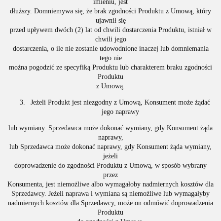
imieniu, jest
dłuższy. Domniemywa się, że brak zgodności Produktu z Umową, który
ujawnił się
przed upływem dwóch (2) lat od chwili dostarczenia Produktu, istniał w
chwili jego
dostarczenia, o ile nie zostanie udowodnione inaczej lub domniemania
tego nie
można pogodzić ze specyfiką Produktu lub charakterem braku zgodności
Produktu
z Umową.
Jeżeli Produkt jest niezgodny z Umową, Konsument może żądać
jego naprawy
lub wymiany. Sprzedawca może dokonać wymiany, gdy Konsument żąda
naprawy,
lub Sprzedawca może dokonać naprawy, gdy Konsument żąda wymiany,
jeżeli
doprowadzenie do zgodności Produktu z Umową, w sposób wybrany
przez
Konsumenta, jest niemożliwe albo wymagałoby nadmiernych kosztów dla
Sprzedawcy. Jeżeli naprawa i wymiana są niemożliwe lub wymagałyby
nadmiernych kosztów dla Sprzedawcy, może on odmówić doprowadzenia
Produktu