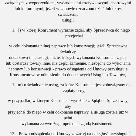
związanych z wypoczynkiem, wydarzeniami rozrywkowymi, sportowymi
lub kulturalnymi, jeżeli w Umowie oznaczono dzień lub okres
świadczenia
usługi;
l) w której Konsument wyraźnie żądał, aby Sprzedawca do niego
przyjechał
w celu dokonania pilnej naprawy lub konserwacji; jeżeli Sprzedawca
świadczy
dodatkowo inne usługi, niż te, których wykonania Konsument żądał,
lub dostarcza towary inne, niż części zamienne, niezbędne do wykonania
naprawy lub konserwacji - prawo odstąpienia od Umowy przysługuje
Konsumentowi w odniesieniu do dodatkowych Usług lub Towarów;
m) o świadczenie usług, za które Konsument jest zobowiązany do
zapłaty ceny,
w przypadku, w którym Konsument wyraźnie zażądął od Sprzedawcy,
aby
przyjechał do niego w celu dokonania naprawy, a usługa została już w
pełni
wykonana za wyraźną i uprzednią zgodą Konsumenta.
Prawo odstąpienia od Umowy zawartej na odległość przysługuje