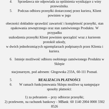
Sprzedawca nie odpowiada za opóźnienia wynikające z winy
przewoźnika.
Podczas odbioru przesyłki dostarczonej przez kuriera, Klient
powinien w jego
obecności dokładnie sprawdzić zawartość i kompletność przesyłki, stan
opakowania zewnętrznego oraz stan zamówionego Produktu. W
przypadku
uszkodzenia przesyłki Klient powinien sporządzić wraz z kurierem
protokół szkody,
w dwóch jednobrzmiących egzemplarzach podpisanych przez Klienta i
kuriera.
Istnieje możliwość odbioru osobistego zamówionego Produktu w
Sklepie
stacjonarnym, pod adresem: Głogowska 233A, 60-111 Poznań.
REALIZACJA PŁATNOŚCI
W ramach funkcjonowania Sklepu możliwe są następujące
sposoby płatności:
1) za pobraniem – przy odbiorze przesyłki;
2) przelewem, na rachunek bankowy - MBank: 60 1140 2004 0000 3302
8526