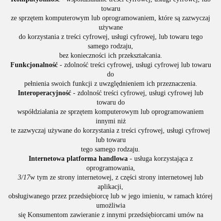
towaru
ze sprzętem komputerowym lub oprogramowaniem, które są zazwyczaj
używane
do korzystania z treści cyfrowej, usługi cyfrowej, lub towaru tego
samego rodzaju,
bez konieczności ich przekształcania.
Funkcjonalność
- zdolność treści cyfrowej, usługi cyfrowej lub towaru
do
pełnienia swoich funkcji z uwzględnieniem ich przeznaczenia.
Interoperacyjność
- zdolność treści cyfrowej, usługi cyfrowej lub
towaru do
współdziałania ze sprzętem komputerowym lub oprogramowaniem
innymi niż
te zazwyczaj używane do korzystania z treści cyfrowej, usługi cyfrowej
lub towaru
tego samego rodzaju.
Internetowa platforma handlowa
- usługa korzystająca z
oprogramowania,
3/17
w tym ze strony internetowej, z części strony internetowej lub
aplikacji,
obsługiwanego przez przedsiębiorcę lub w jego imieniu, w ramach której
umożliwia
się Konsumentom zawieranie z innymi przedsiębiorcami umów na