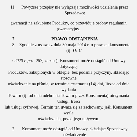
Powyższe przepisy nie wyłączają możliwości udzielenia przez
Sprzedawcę
gwarancji na zakupione Produkty, co przewiduje osobny regulamin
gwarancyjny.
PRAWO ODSTĄPIENIA
Zgodnie z ustawą z dnia 30 maja 2014 r. o prawach konsumenta
(tj.
Dz.U.
z 2020 r. poz. 287
, ze zm.), Konsument może odstąpić od Umowy
dotyczącej
Produktów, zakupionych w Sklepie, bez podania przyczyny, składając
stosowne
oświadczenie na piśmie, w terminie czternastu (14) dni, licząc od dnia
wydania
Towaru (tj. od dnia odebrania Towaru przez Konsumenta) otrzymania
Usługi, treści
lub usługi cyfrowej. Termin ten uważa się za zachowany, jeśli Konsument
wyśle
oświadczenia, przed jego upływem.
Konsument może odstąpić od Umowy, składając Sprzedawcy
oświadczenie