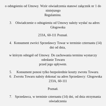
o odstąpieniu od Umowy. Wzór oświadczenia stanowi załącznik nr 1 do
niniejszego
Regulaminu.
Oświadczenie o odstąpieniu od Umowy należy wysłać na adres:
Głogowska
233A, 60-111 Poznań.
Konsument zwróci Sprzedawcy Towar w terminie czternastu (14)
dni od dnia,
w którym odstąpił od Umowy. Do zachowania terminu wystarczy
odesłanie Towaru
przed jego upływem.
Konsument ponosi tylko bezpośrednie koszty zwrotu Towaru.
Zwrotu Towaru należy dokonać na adres Sprzedawcy: Głogowska
233A, 60-111
Poznań.
Sprzedawca, w terminie czternastu (14) dni, od dnia otrzymania
oświadczenia