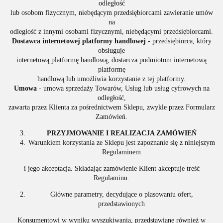
odległość
lub osobom fizycznym, niebędącym przedsiębiorcami zawieranie umów
na
odległość z innymi osobami fizycznymi, niebędącymi przedsiębiorcami.
Dostawca internetowej platformy handlowej
- przedsiębiorca, który
obsługuje
internetową platformę handlową, dostarcza podmiotom internetową
platformę
handlową lub umożliwia korzystanie z tej platformy.
Umowa
- umowa sprzedaży Towarów, Usług lub usług cyfrowych na
odległość,
zawarta przez Klienta za pośrednictwem Sklepu, zwykle przez Formularz
Zamówień.
PRZYJMOWANIE I REALIZACJA ZAMÓWIEŃ
Warunkiem korzystania ze Sklepu jest zapoznanie się z niniejszym
Regulaminem
i jego akceptacja. Składając zamówienie Klient akceptuje treść
Regulaminu.
Główne parametry, decydujące o plasowaniu ofert,
przedstawionych
Konsumentowi w wyniku wyszukiwania, przedstawiane również w