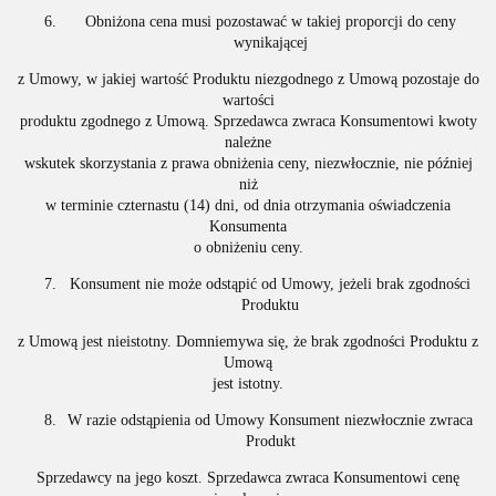
Obniżona cena musi pozostawać w takiej proporcji do ceny
wynikającej
z Umowy, w jakiej wartość Produktu niezgodnego z Umową pozostaje do
wartości
produktu zgodnego z Umową. Sprzedawca zwraca Konsumentowi kwoty
należne
wskutek skorzystania z prawa obniżenia ceny, niezwłocznie, nie później
niż
w terminie czternastu (14) dni, od dnia otrzymania oświadczenia
Konsumenta
o obniżeniu ceny.
Konsument nie może odstąpić od Umowy, jeżeli brak zgodności
Produktu
z Umową jest nieistotny. Domniemywa się, że brak zgodności Produktu z
Umową
jest istotny.
W razie odstąpienia od Umowy Konsument niezwłocznie zwraca
Produkt
Sprzedawcy na jego koszt. Sprzedawca zwraca Konsumentowi cenę