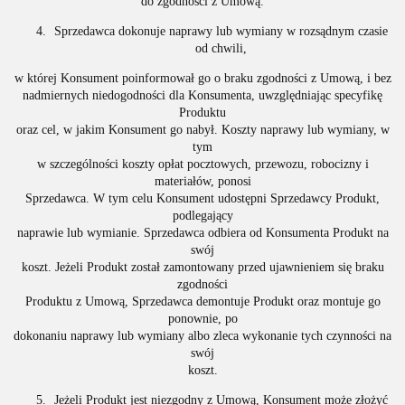
do zgodności z Umową.
Sprzedawca dokonuje naprawy lub wymiany w rozsądnym czasie
od chwili,
w której Konsument poinformował go o braku zgodności z Umową, i bez
nadmiernych niedogodności dla Konsumenta, uwzględniając specyfikę
Produktu
oraz cel, w jakim Konsument go nabył. Koszty naprawy lub wymiany, w
tym
w szczególności koszty opłat pocztowych, przewozu, robocizny i
materiałów, ponosi
Sprzedawca. W tym celu Konsument udostępni Sprzedawcy Produkt,
podlegający
naprawie lub wymianie. Sprzedawca odbiera od Konsumenta Produkt na
swój
koszt. Jeżeli Produkt został zamontowany przed ujawnieniem się braku
zgodności
Produktu z Umową, Sprzedawca demontuje Produkt oraz montuje go
ponownie, po
dokonaniu naprawy lub wymiany albo zleca wykonanie tych czynności na
swój
koszt.
Jeżeli Produkt jest niezgodny z Umową, Konsument może złożyć