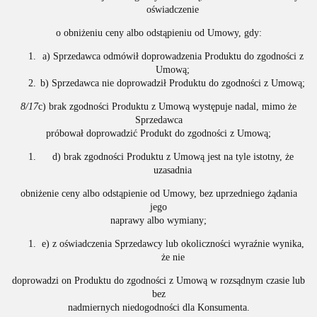
oświadczenie
o obniżeniu ceny albo odstąpieniu od Umowy, gdy:
a) Sprzedawca odmówił doprowadzenia Produktu do zgodności z
Umową;
b) Sprzedawca nie doprowadził Produktu do zgodności z Umową;
8/17
c) brak zgodności Produktu z Umową występuje nadal, mimo że
Sprzedawca
próbował doprowadzić Produkt do zgodności z Umową;
d) brak zgodności Produktu z Umową jest na tyle istotny, że
uzasadnia
obniżenie ceny albo odstąpienie od Umowy, bez uprzedniego żądania
jego
naprawy albo wymiany;
e) z oświadczenia Sprzedawcy lub okoliczności wyraźnie wynika,
że nie
doprowadzi on Produktu do zgodności z Umową w rozsądnym czasie lub
bez
nadmiernych niedogodności dla Konsumenta.