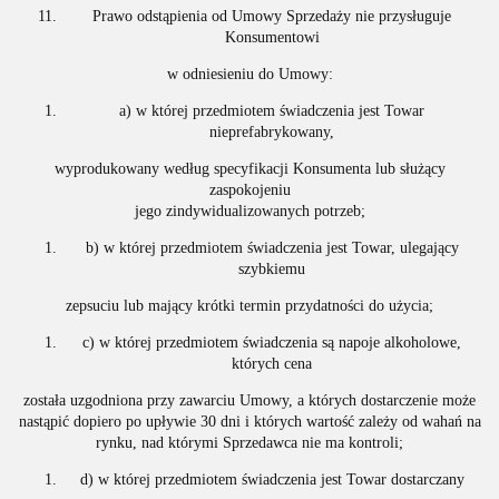
Prawo odstąpienia od Umowy Sprzedaży nie przysługuje
Konsumentowi
w odniesieniu do Umowy:
a) w której przedmiotem świadczenia jest Towar
nieprefabrykowany,
wyprodukowany według specyfikacji Konsumenta lub służący
zaspokojeniu
jego zindywidualizowanych potrzeb;
b) w której przedmiotem świadczenia jest Towar, ulegający
szybkiemu
zepsuciu lub mający krótki termin przydatności do użycia;
c) w której przedmiotem świadczenia są napoje alkoholowe,
których cena
została uzgodniona przy zawarciu Umowy, a których dostarczenie może
nastąpić dopiero po upływie 30 dni i których wartość zależy od wahań na
rynku, nad którymi Sprzedawca nie ma kontroli;
d) w której przedmiotem świadczenia jest Towar dostarczany