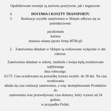
Opublikowane recenzje są zarówno pozytywne, jak i negatywne.
DOSTAWA I KOSZTY TRANSPORTU
Realizacja wysyłki zamówienia w Sklepie odbywa się za
pośrednictwem:
paczkomatu
kuriera
dostawa własna (przez firmę M7M.pl)
Zamówienia składane w Sklepie są realizowane wyłącznie w dni
robocze.
Zamówienia składane w soboty, niedziele i święta będą zrealizowane
najbliższego
dnia roboczego.
6/17
3. Czas oczekiwania na przesyłkę wynosi zwykle: do 30 dni. Na czas
oczekiwania
składa się czas realizacji zamówienia, a więc skompletowanie Produktów
do
zamówienia oraz przewidywany czas dostawy, który wynosi od 24
godzin,
w przypadku Polski.