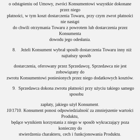
o odstąpieniu od Umowy, zwróci Konsumentowi wszystkie dokonane
przez niego
płatności, w tym koszt dostarczenia Towaru, przy czym zwrot płatności
nie nastąpi
do chwili otrzymania Towaru z powrotem lub dostarczenia przez
Konsumenta
dowodu jego odesłania.
Jeżeli Konsument wybrał sposób dostarczenia Towaru inny niż
najtańszy sposób
dostarczenia, oferowany przez Sprzedawcę, Sprzedawca nie jest
zobowiązany do
zwrotu Konsumentowi poniesionych przez niego dodatkowych kosztów.
Sprzedawca dokona zwrotu płatności przy użyciu takiego samego
sposobu
zapłaty, jakiego użył Konsument.
10/17
10. Konsument ponosi odpowiedzialność za zmniejszenie wartości
Produktu,
będące wynikiem korzystania z niego w sposób wykraczający poza
konieczny do
stwierdzenia charakteru, cech i funkcjonowania Produktu.