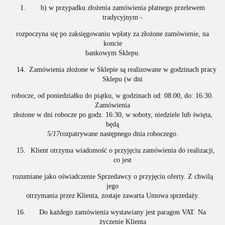
b) w przypadku złożenia zamówienia płatnego przelewem
tradycyjnym -
rozpoczyna się po zaksięgowaniu wpłaty za złożone zamówienie, na
koncie
bankowym Sklepu.
Zamówienia złożone w Sklepie są realizowane w godzinach pracy
Sklepu (w dni
robocze, od poniedziałku do piątku, w godzinach od: 08:00, do: 16:30.
Zamówienia
złożone w dni robocze po godz. 16:30, w soboty, niedziele lub święta,
będą
5/17
rozpatrywane następnego dnia roboczego.
Klient otrzyma wiadomość o przyjęciu zamówienia do realizacji,
co jest
rozumiane jako oświadczenie Sprzedawcy o przyjęciu oferty. Z chwilą
jego
otrzymania przez Klienta, zostaje zawarta Umowa sprzedaży.
Do każdego zamówienia wystawiany jest paragon VAT. Na
życzenie Klienta