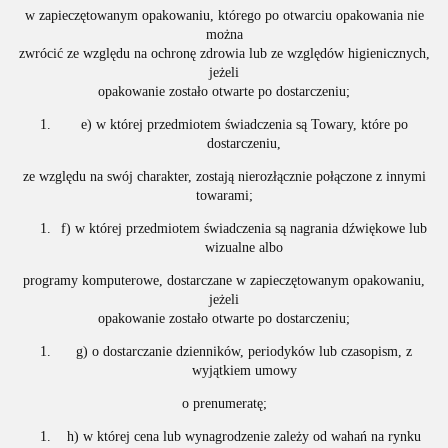
w zapieczętowanym opakowaniu, którego po otwarciu opakowania nie
można
zwrócić ze względu na ochronę zdrowia lub ze względów higienicznych,
jeżeli
opakowanie zostało otwarte po dostarczeniu;
e) w której przedmiotem świadczenia są Towary, które po
dostarczeniu,
ze względu na swój charakter, zostają nierozłącznie połączone z innymi
towarami;
f) w której przedmiotem świadczenia są nagrania dźwiękowe lub
wizualne albo
programy komputerowe, dostarczane w zapieczętowanym opakowaniu,
jeżeli
opakowanie zostało otwarte po dostarczeniu;
g) o dostarczanie dzienników, periodyków lub czasopism, z
wyjątkiem umowy
o prenumeratę;
h) w której cena lub wynagrodzenie zależy od wahań na rynku