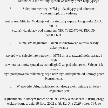
zamówienia lub w inny sposób wskazany przez Kupującego.
Sklep internetowy: M7M.pl, działający pod adresem:
www.m7m.pl, prowadzony
jest przez: Mikołaj Modrzejewski, z siedzibą w/przy: Głogowska 233A,
60-111
Poznań, działający pod numerem NIP: 7812047076, REGON:
529800691.
Niniejszy Regulamin Sklepu internetowego określa zasady
dokonywania
zakupów w sklepie internetowym: M7M.pl, a w szczególności zasady i
tryb
zawierania umów sprzedaży na odległość za pośrednictwem Sklepu, jak
również
tryb postępowania reklamacyjnego oraz tryb odstąpienia od umowy przez
Konsumenta.
W zakresie Usług świadczonych drogą elektroniczną niniejszy
Regulamin jest
regulaminem, o którym mowa w art. 9 ustawy o świadczeniu usług drogą
elektroniczną z dnia 18 lipca 2002 r. (tj.
Dz.U. z 2020 r. poz. 344
, ze