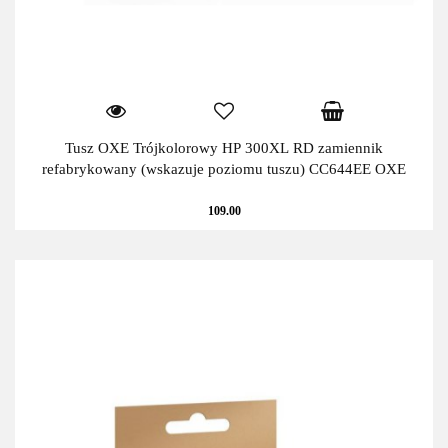
Tusz OXE Trójkolorowy HP 300XL RD zamiennik
refabrykowany (wskazuje poziomu tuszu) CC644EE OXE
109.00