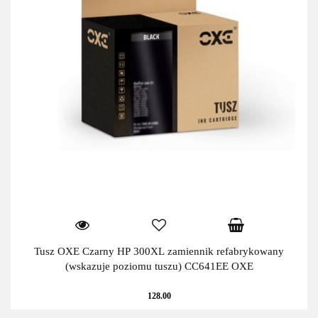
Tusz OXE Czarny HP 300XL zamiennik refabrykowany
(wskazuje poziomu tuszu) CC641EE OXE
128.00