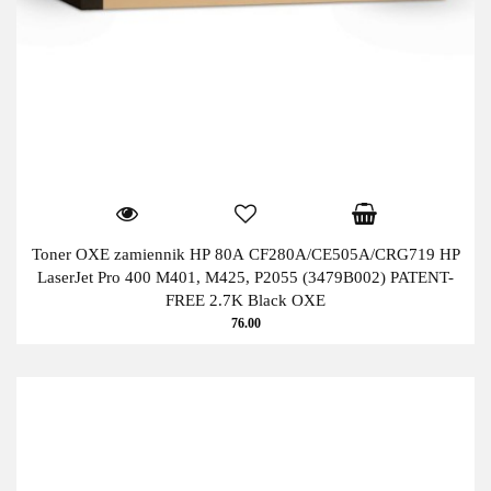
Toner OXE zamiennik HP 80A CF280A/CE505A/CRG719 HP
LaserJet Pro 400 M401, M425, P2055 (3479B002) PATENT-
FREE 2.7K Black OXE
76.00