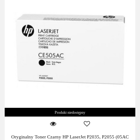
Produkt niedostępny
Oryginalny Toner Czarny HP LaserJet P2035, P2055 (05AC