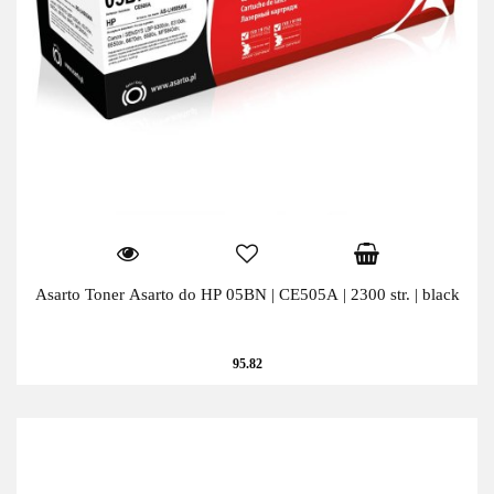
Asarto Toner Asarto do HP 05BN | CE505A | 2300 str. | black
95.82