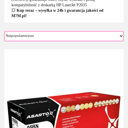
kompatybilność z drukarką HP LaserJet P2035.
💥
Kup teraz – wysyłka w 24h i gwarancja jakości od
M7M.pl!