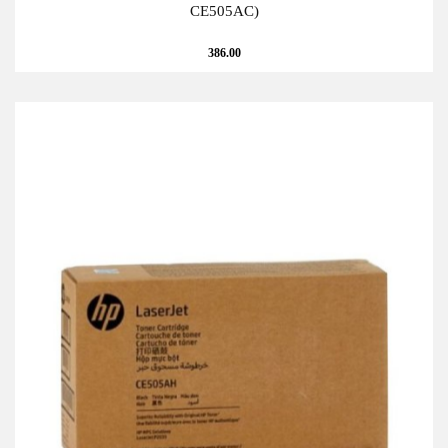
CE505AC)
386.00