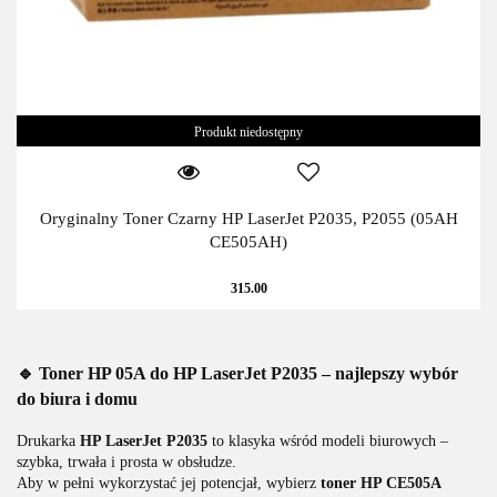
Produkt niedostępny
Oryginalny Toner Czarny HP LaserJet P2035, P2055 (05AH
CE505AH)
315.00
🔹 Toner HP 05A do HP LaserJet P2035 – najlepszy wybór
do biura i domu
Drukarka
HP LaserJet P2035
to klasyka wśród modeli biurowych –
szybka, trwała i prosta w obsłudze.
Aby w pełni wykorzystać jej potencjał, wybierz
toner HP CE505A