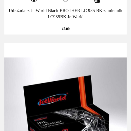
Udrażniacz JetWorld Black BROTHER LC 985 BK zamiennik
LC985BK JetWorld
47.00