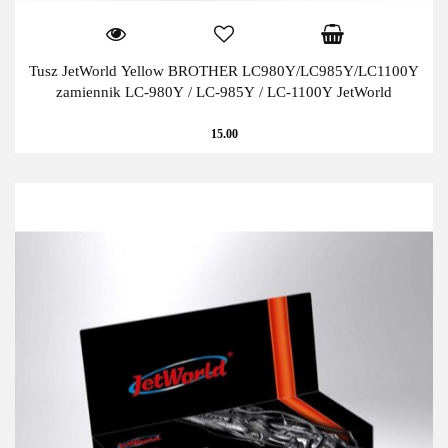
Tusz JetWorld Yellow BROTHER LC980Y/LC985Y/LC1100Y
zamiennik LC-980Y / LC-985Y / LC-1100Y JetWorld
15.00