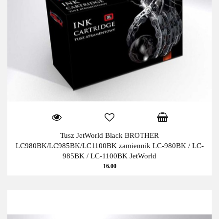
Tusz JetWorld Black BROTHER
LC980BK/LC985BK/LC1100BK zamiennik LC-980BK / LC-
985BK / LC-1100BK JetWorld
16.00