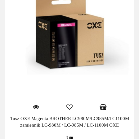
Tusz OXE Magenta BROTHER LC980M/LC985M/LC1100M
zamiennik LC-980M / LC-985M / LC-1100M OXE
7.00