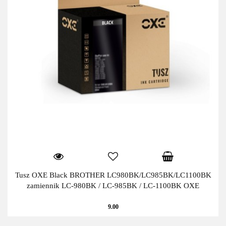
Tusz OXE Black BROTHER LC980BK/LC985BK/LC1100BK
zamiennik LC-980BK / LC-985BK / LC-1100BK OXE
9.00