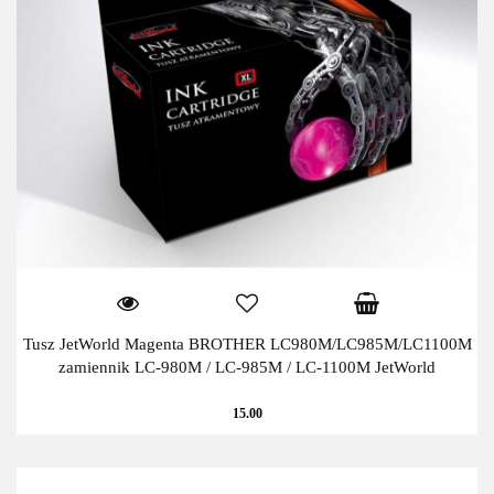
Tusz JetWorld Magenta BROTHER LC980M/LC985M/LC1100M
zamiennik LC-980M / LC-985M / LC-1100M JetWorld
15.00