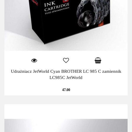
Udrażniacz JetWorld Cyan BROTHER LC 985 C zamiennik
LC985C JetWorld
47.00