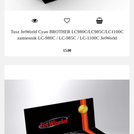
Tusz JetWorld Cyan BROTHER LC980C/LC985C/LC1100C
zamiennik LC-980C / LC-985C / LC-1100C JetWorld
15.00