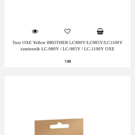
Tusz OXE Yellow BROTHER LC980Y/LC985Y/LC1100Y
zamiennik LC-980Y / LC-985Y / LC-1100Y OXE
7.00