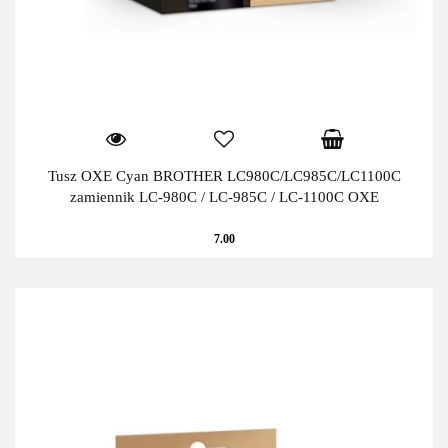
Tusz OXE Cyan BROTHER LC980C/LC985C/LC1100C
zamiennik LC-980C / LC-985C / LC-1100C OXE
7.00