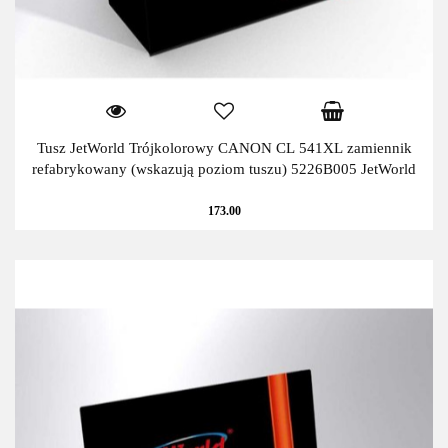
Tusz JetWorld Trójkolorowy CANON CL 541XL zamiennik
refabrykowany (wskazują poziom tuszu) 5226B005 JetWorld
173.00