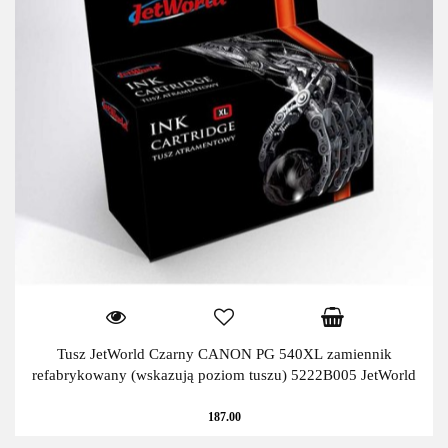
Tusz JetWorld Czarny CANON PG 540XL zamiennik
refabrykowany (wskazują poziom tuszu) 5222B005 JetWorld
187.00