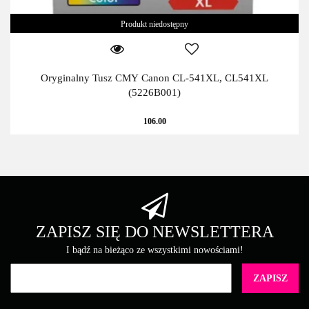
Produkt niedostępny
Oryginalny Tusz CMY Canon CL-541XL, CL541XL
(5226B001)
106.00
ZAPISZ SIĘ DO NEWSLETTERA
I bądź na bieżąco ze wszystkimi nowościami!