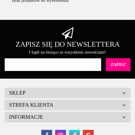
Brak produktów do wyświetlenia
ZAPISZ SIĘ DO NEWSLETTERA
I bądź na bieżąco ze wszystkimi nowościami!
SKLEP
STREFA KLIENTA
INFORMACJE