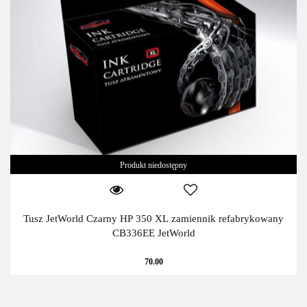
Produkt niedostępny
Tusz JetWorld Czarny HP 350 XL zamiennik refabrykowany
CB336EE JetWorld
70.00