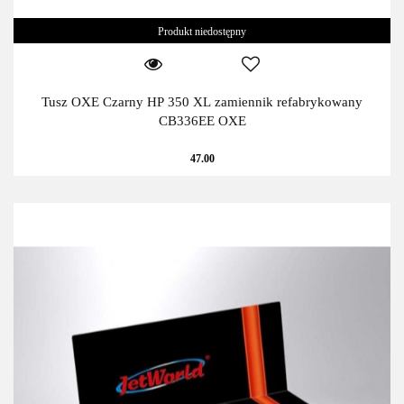
Produkt niedostępny
Tusz OXE Czarny HP 350 XL zamiennik refabrykowany
CB336EE OXE
47.00