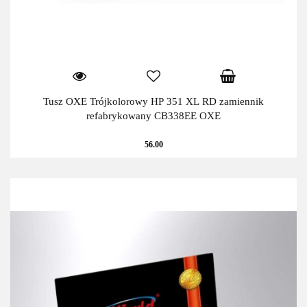
Tusz OXE Trójkolorowy HP 351 XL RD zamiennik
refabrykowany CB338EE OXE
56.00