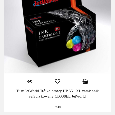
Tusz JetWorld Trójkolorowy HP 351 XL zamiennik
refabrykowany CB338EE JetWorld
73.00