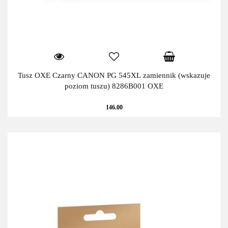
Tusz OXE Czarny CANON PG 545XL zamiennik (wskazuje
poziom tuszu) 8286B001 OXE
146.00