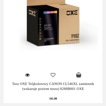
Tusz OXE Trójkolorowy CANON CL546XL zamiennik
(wskazuje poziom tuszu) 8288B001 OXE
161.00