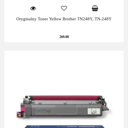
Oryginalny Toner Yellow Brother TN248Y, TN-248Y
269.00