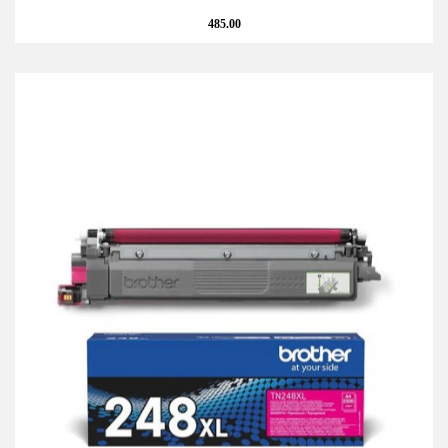
485.00