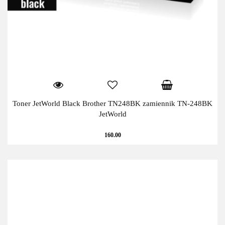
Toner JetWorld Black Brother TN248BK zamiennik TN-248BK
JetWorld
160.00