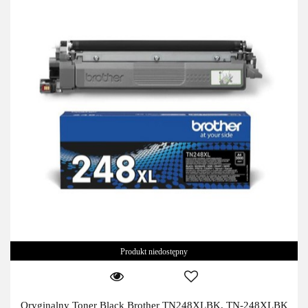
Produkt niedostępny
Oryginalny Toner Black Brother TN248XLBK, TN-248XLBK