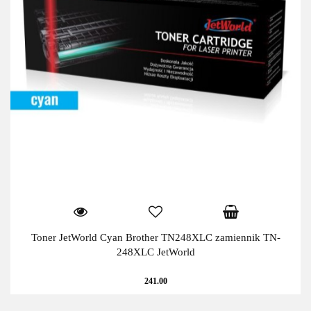
Toner JetWorld Cyan Brother TN248XLC zamiennik TN-
248XLC JetWorld
241.00