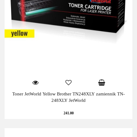
Toner JetWorld Yellow Brother TN248XLY zamiennik TN-
248XLY JetWorld
241.00