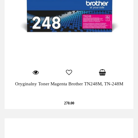
Oryginalny Toner Magenta Brother TN248M, TN-248M
270.00