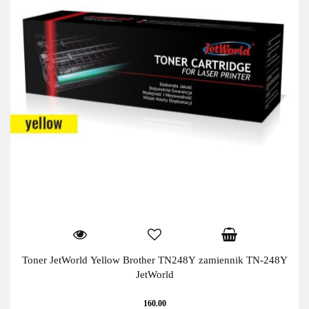
Toner JetWorld Yellow Brother TN248Y zamiennik TN-248Y
JetWorld
160.00