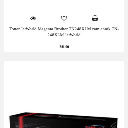
Toner JetWorld Magenta Brother TN248XLM zamiennik TN-
248XLM JetWorld
241.00