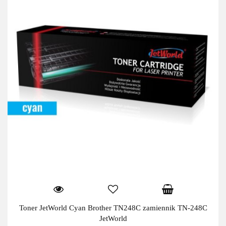
Toner JetWorld Cyan Brother TN248C zamiennik TN-248C
JetWorld