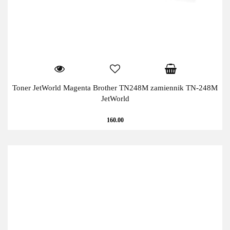
Toner JetWorld Magenta Brother TN248M zamiennik TN-248M
JetWorld
160.00