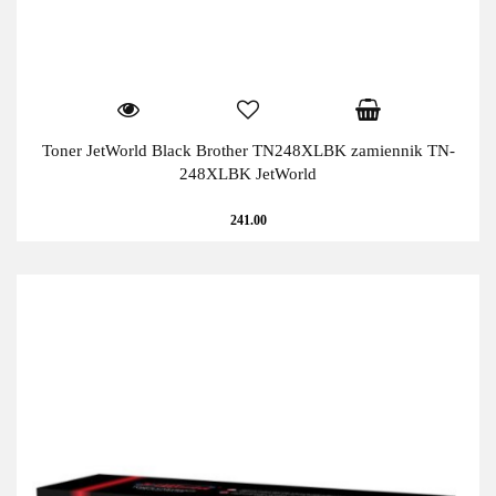
Toner JetWorld Black Brother TN248XLBK zamiennik TN-
248XLBK JetWorld
241.00