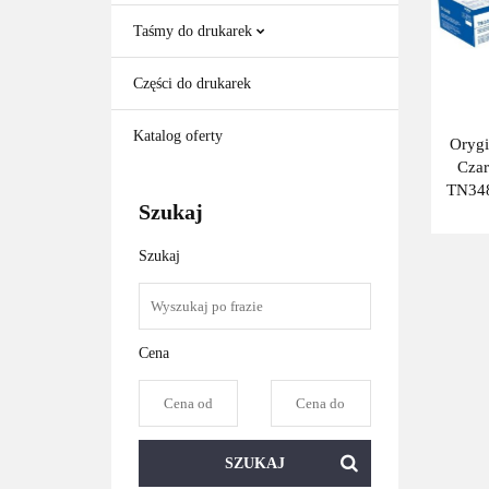
Taśmy do drukarek
Części do drukarek
Katalog oferty
Orygi
Czar
TN348
Szukaj
Szukaj
Cena
SZUKAJ