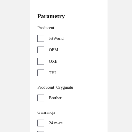
Parametry
Producent
JetWorld
OEM
OXE
THI
Producent_Oryginału
Brother
Gwarancja
24 m-ce