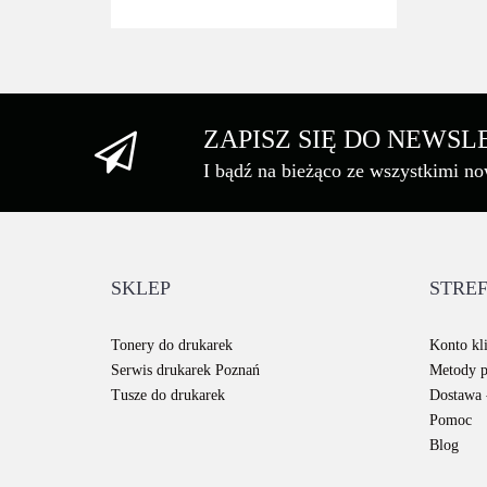
ZAPISZ SIĘ DO NEWS
I bądź na bieżąco ze wszystkimi n
SKLEP
STREF
Tonery do drukarek
Konto kli
Serwis drukarek Poznań
Metody p
Tusze do drukarek
Dostawa -
Pomoc
Blog