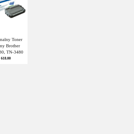
nalny Toner
ny Brother
0, TN-3480
618.00