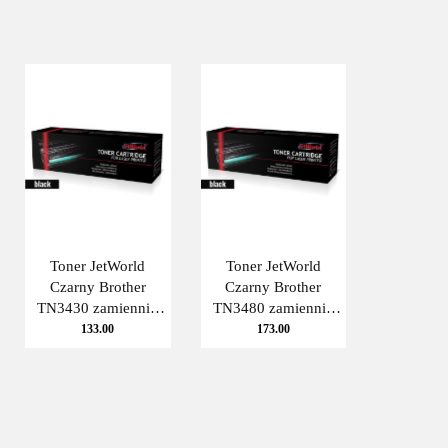
Toner JetWorld
Toner JetWorld
Czarny Brother
Czarny Brother
TN3430 zamiennik
TN3480 zamiennik
TN-3430 JetWorld
TN-3480 JetWorld
133.00
173.00