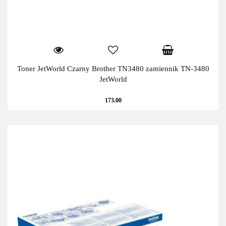
Toner JetWorld Czarny Brother TN3480 zamiennik TN-3480
JetWorld
173.00