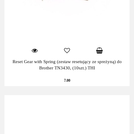
Reset Gear with Spring (zestaw resetujący ze spreżyną) do
Brother TN3430, (10szt.) THI
7.00