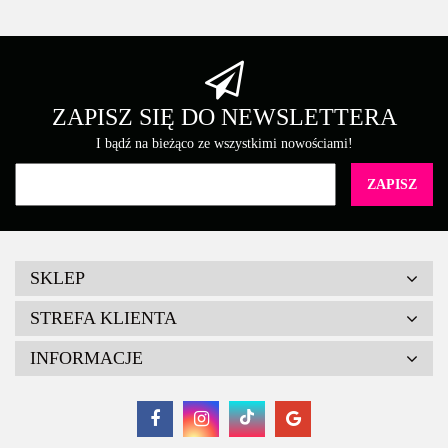
ZAPISZ SIĘ DO NEWSLETTERA
I bądź na bieżąco ze wszystkimi nowościami!
SKLEP
STREFA KLIENTA
INFORMACJE