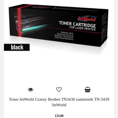
Toner JetWorld Czarny Brother TN3430 zamiennik TN-3430
JetWorld
133.00