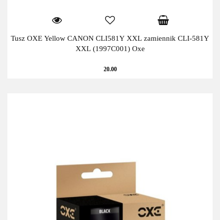
Tusz OXE Yellow CANON CLI581Y XXL zamiennik CLI-581Y
XXL (1997C001) Oxe
20.00