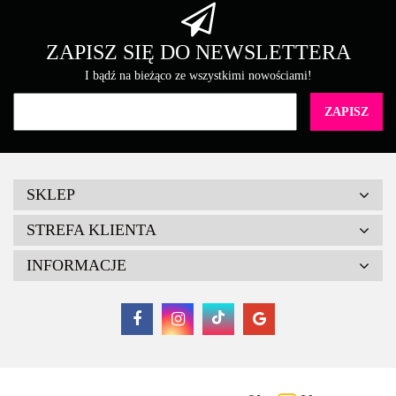
ZAPISZ SIĘ DO NEWSLETTERA
I bądź na bieżąco ze wszystkimi nowościami!
SKLEP
STREFA KLIENTA
INFORMACJE