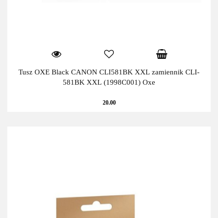
Tusz OXE Black CANON CLI581BK XXL zamiennik CLI-
581BK XXL (1998C001) Oxe
20.00