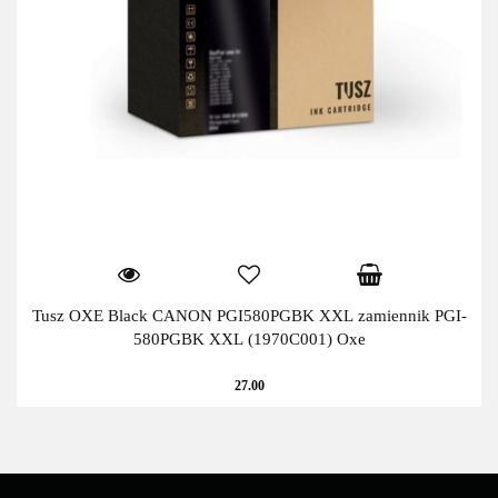
Tusz OXE Black CANON PGI580PGBK XXL zamiennik PGI-
580PGBK XXL (1970C001) Oxe
27.00