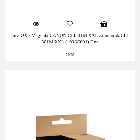
Tusz OXE Magenta CANON CLI581M XXL zamiennik CLI-
581M XXL (1996C001) Oxe
20.00