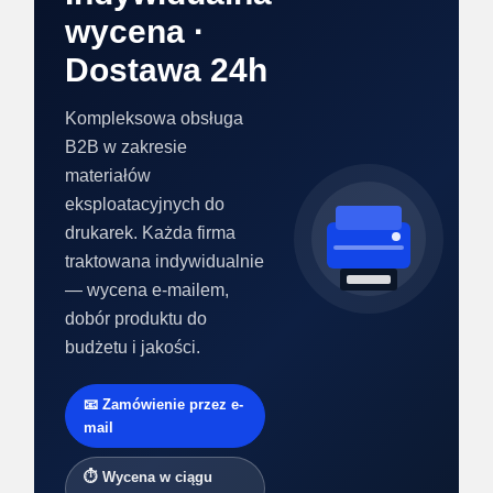
wycena ·
Dostawa 24h
Kompleksowa obsługa
B2B w zakresie
materiałów
eksploatacyjnych do
drukarek. Każda firma
traktowana indywidualnie
— wycena e-mailem,
dobór produktu do
budżetu i jakości.
📧 Zamówienie przez e-
mail
⏱ Wycena w ciągu