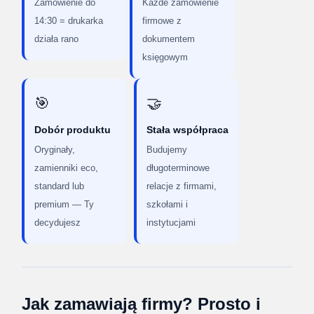
Zamówienie do
Każde zamówienie
14:30 = drukarka
firmowe z
działa rano
dokumentem
księgowym
🎯
🤝
Dobór produktu
Stała współpraca
Oryginały,
Budujemy
zamienniki eco,
długoterminowe
standard lub
relacje z firmami,
premium — Ty
szkołami i
decydujesz
instytucjami
Jak zamawiają firmy? Prosto i