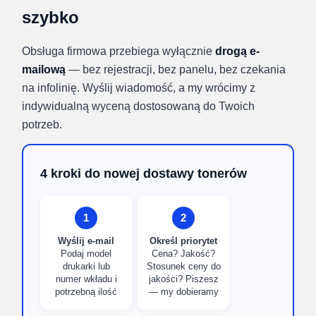
szybko
Obsługa firmowa przebiega wyłącznie
drogą e-
mailową
— bez rejestracji, bez panelu, bez czekania
na infolinię. Wyślij wiadomość, a my wrócimy z
indywidualną wyceną dostosowaną do Twoich
potrzeb.
4 kroki do nowej dostawy tonerów
1
2
Wyślij e-mail
Określ priorytet
Podaj model
Cena? Jakość?
drukarki lub
Stosunek ceny do
numer wkładu i
jakości? Piszesz
potrzebną ilość
— my dobieramy