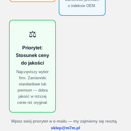
o indeksie OEM.
⚖️
Priorytet:
Stosunek ceny
do jakości
Najczęstszy wybór
firm. Zamienniki
standardowe lub
premium — dobra
jakość w niższej
cenie niż oryginał.
Wpisz swój priorytet w e-mailu — my zajmiemy się resztą.
sklep@m7m.pl