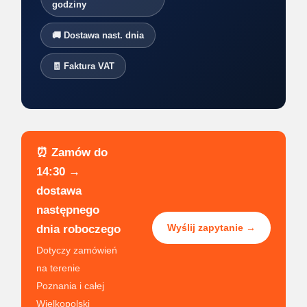
godziny
🚚 Dostawa nast. dnia
🧾 Faktura VAT
⏰ Zamów do
14:30 →
dostawa
następnego
Wyślij zapytanie →
dnia roboczego
Dotyczy zamówień
na terenie
Poznania i całej
Wielkopolski