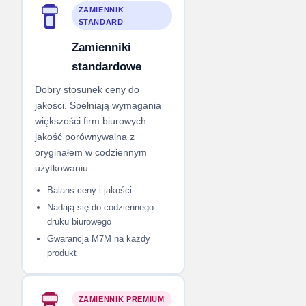
ZAMIENNIK
STANDARD
Zamienniki
standardowe
Dobry stosunek ceny do
jakości. Spełniają wymagania
większości firm biurowych —
jakość porównywalna z
oryginałem w codziennym
użytkowaniu.
Balans ceny i jakości
Nadają się do codziennego
druku biurowego
Gwarancja M7M na każdy
produkt
ZAMIENNIK PREMIUM