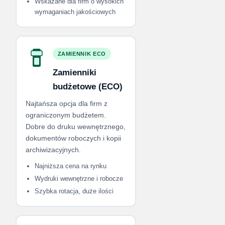
Wskazane dla firm o wysokich
wymaganiach jakościowych
ZAMIENNIK ECO
Zamienniki
budżetowe (ECO)
Najtańsza opcja dla firm z
ograniczonym budżetem.
Dobre do druku wewnętrznego,
dokumentów roboczych i kopii
archiwizacyjnych.
Najniższa cena na rynku
Wydruki wewnętrzne i robocze
Szybka rotacja, duże ilości