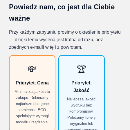
Powiedz nam, co jest dla Ciebie
ważne
Przy każdym zapytaniu prosimy o określenie priorytetu
— dzięki temu wycena jest trafna od razu, bez
zbędnych e-maili w tę i z powrotem.
💸
🏆
Priorytet: Cena
Priorytet:
Jakość
Minimalizacja kosztu
zakupu. Dobieramy
Najlepsza jakość
najtańsze dostępne
wydruku bez
zamienniki ECO
kompromisów.
spełniające wymogi
Polecamy tonery
modelu urządzenia.
oryginalne lub
zamienniki premium