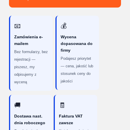
📧
💰
Zamówienia e-
Wycena
mailem
dopasowana do
firmy
Bez formularzy, bez
Podajesz priorytet
rejestracji —
— cena, jakość lub
piszesz, my
stosunek ceny do
odpisujemy z
jakości
wyceną
🚚
🧾
Dostawa nast.
Faktura VAT
dnia roboczego
zawsze