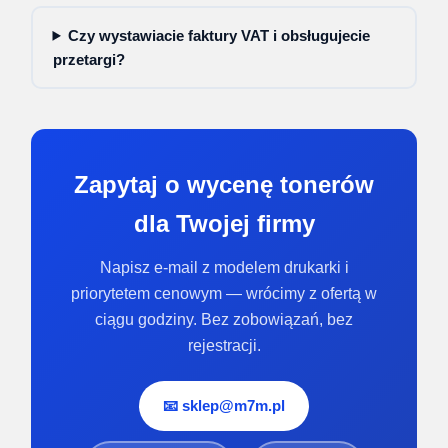
Czy wystawiacie faktury VAT i obsługujecie
przetargi?
Zapytaj o wycenę tonerów
dla Twojej firmy
Napisz e-mail z modelem drukarki i
priorytetem cenowym — wrócimy z ofertą w
ciągu godziny. Bez zobowiązań, bez
rejestracji.
📧 sklep@m7m.pl