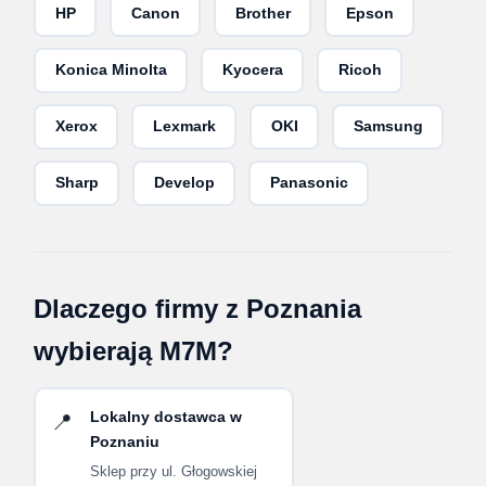
HP
Canon
Brother
Epson
Konica Minolta
Kyocera
Ricoh
Xerox
Lexmark
OKI
Samsung
Sharp
Develop
Panasonic
Dlaczego firmy z Poznania
wybierają M7M?
Lokalny dostawca w
📍
Poznaniu
Sklep przy ul. Głogowskiej