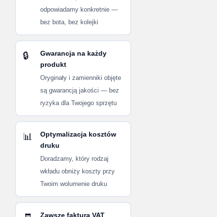
odpowiadamy konkretnie —
bez bota, bez kolejki
Gwarancja na każdy
🔒
produkt
Oryginały i zamienniki objęte
są gwarancją jakości — bez
ryzyka dla Twojego sprzętu
Optymalizacja kosztów
📊
druku
Doradzamy, który rodzaj
wkładu obniży koszty przy
Twoim wolumenie druku
Zawsze faktura VAT