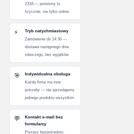
233A — jesteśmy tu
fizycznie, nie tylko online
Tryb natychmiastowy
⚡
Zamówienie do 14:30 —
dostawa następnego dnia
roboczego, bez wyjątków
Indywidualna obsługa
🎯
Każda firma ma inne
potrzeby — nie sprzedajemy
jednego produktu wszystkim
Kontakt e-mail bez
💬
formularzy
Piszesz bezpośrednio,