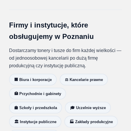
Firmy i instytucje, które
obsługujemy w Poznaniu
Dostarczamy tonery i tusze do firm każdej wielkości —
od jednoosobowej kancelarii po dużą firmę
produkcyjną czy instytucję publiczną.
🏢 Biura i korporacje
⚖️ Kancelarie prawne
🏥 Przychodnie i gabinety
🏫 Szkoły i przedszkola
🎓 Uczelnie wyższe
🏛️ Instytucje publiczne
🏭 Zakłady produkcyjne