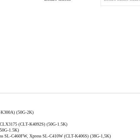
K300A) (50G-2K)
CLX3175 (CLT-K4092S) (50G-1.5K)
50G-1.5K)
ss SL-C460FW, Xpress SL-C410W (CLT-K406S) (38G-1,5K)