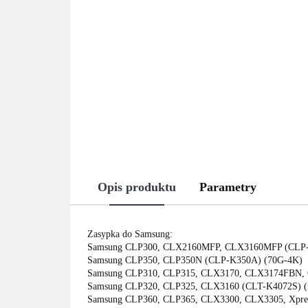
Opis produktu
Parametry
Zasypka do Samsung:
Samsung CLP300, CLX2160MFP, CLX3160MFP (CLP-
Samsung CLP350, CLP350N (CLP-K350A) (70G-4K)
Samsung CLP310, CLP315, CLX3170, CLX3174FBN, 
Samsung CLP320, CLP325, CLX3160 (CLT-K4072S) (
Samsung CLP360, CLP365, CLX3300, CLX3305, Xpre