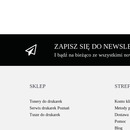
ZAPISZ SIĘ DO NEWS
I bądź na bieżąco ze wszystkimi n
SKLEP
STREF
Tonery do drukarek
Konto kli
Serwis drukarek Poznań
Metody p
Tusze do drukarek
Dostawa -
Pomoc
Blog