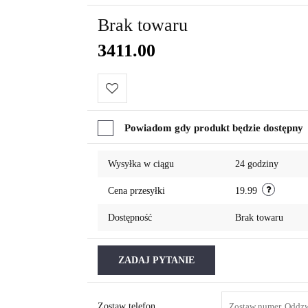
Brak towaru
3411.00
Do
Powiadom gdy produkt będzie dostępny
przechowalni
Wysyłka w ciągu
24 godziny
Cena przesyłki
19.99
Dostępność
Brak towaru
ZADAJ PYTANIE
Zostaw telefon