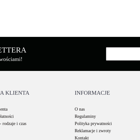
Asarto
LETTERA
owościami!
Brother
A KLIENTA
INFORMACJE
Canon
enta
O nas
łatności
Regulaminy
 rodzaje i czas
Polityka prywatności
Reklamacje i zwroty
Kontakt