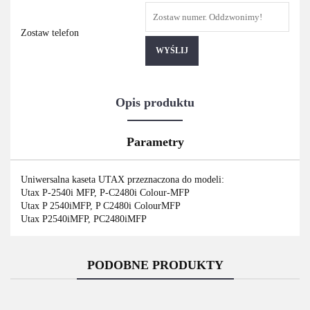
Zostaw telefon
WYŚLIJ
Opis produktu
Parametry
Uniwersalna kaseta UTAX przeznaczona do modeli:
Utax P-2540i MFP, P-C2480i Colour-MFP
Utax P 2540iMFP, P C2480i ColourMFP
Utax P2540iMFP, PC2480iMFP
PODOBNE PRODUKTY