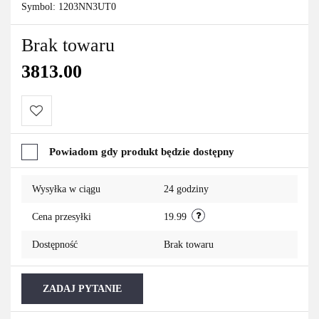
Symbol:
1203NN3UT0
Brak towaru
3813.00
Do
Powiadom gdy produkt będzie dostępny
przechowalni
Wysyłka w ciągu
24 godziny
Cena przesyłki
19.99
Dostępność
Brak towaru
ZADAJ PYTANIE