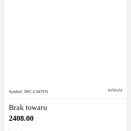
JetWorld
Symbol:
JWC-L943YN
Brak towaru
2408.00