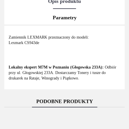
Opis produktu
Parametry
Zamiennik LEXMARK przeznaczony do modeli:
Lexmark CS943de
Lokalny ekspert M7M w Poznaniu (Głogowska 233A):
Odbiór
przy ul. Głogowskiej 233A. Dostarczamy Tonery i tusze do
drukarek na Rataje, Winogrady i Piątkowo.
PODOBNE PRODUKTY