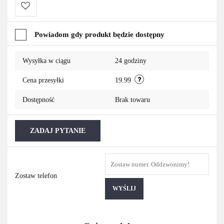
Do
Powiadom gdy produkt będzie dostępny
przechowalni
Wysyłka w ciągu
24 godziny
Cena przesyłki
19.99
Dostępność
Brak towaru
ZADAJ PYTANIE
Zostaw telefon
WYŚLIJ